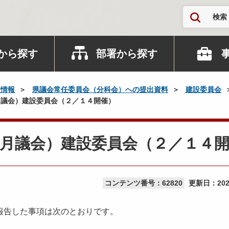
検索
から探す
部署から探す
政情報
県議会常任委員会（分科会）への提出資料
建設委員会
議会）建設委員会（２／１４開催）
月議会）建設委員会（２／１４
コンテンツ番号：62820
更新日：
20
報告した事項は次のとおりです。