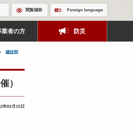
閲覧補助
Foreign language
事業者の方
防災
建設部
開催）
22年02月15日