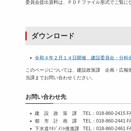
委員会提出資料は、ＰＤＦファイル形式でご覧に
ダウンロード
令和４年２月１４日開催 建設委員会・分科
このページについては、建設政策課 企画・広報
当課までお問い合わせください。
お問い合わせ先
建 設 政 策 課 TEL：018-860-2415 FAX：
都 市 計 画 課 TEL：018-860-2441 FAX：
下水道ﾏﾈｼﾞﾒﾝﾄ推進課 TEL：018-860-2461 FAX