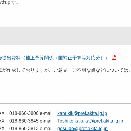
なれます。
会提出資料（補正予算関係（国補正予算等対応分））
班が作成しておりますが、ご意見・ご不明な点などについては
018-860-3800 e-mail：
kanrikik@pref.akita.lg.jp
018-860-3845 e-mail：
Toshikeikakuka@pref.akita.lg.jp
：018-860-3813 e-mail：
gesuido@pref.akita.lg.jp