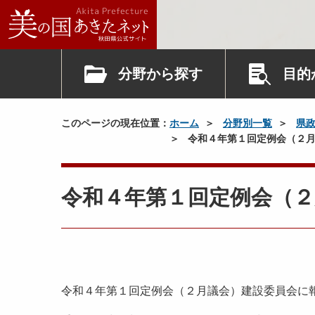
分野から探す
目的
このページの現在位置：
ホーム
分野別一覧
県
令和４年第１回定例会（２月
令和４年第１回定例会（２
令和４年第１回定例会（２月議会）建設委員会に