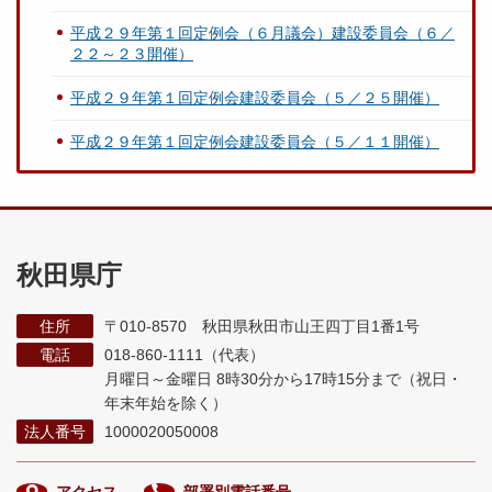
平成２９年第１回定例会（６月議会）建設委員会（６／
２２～２３開催）
平成２９年第１回定例会建設委員会（５／２５開催）
平成２９年第１回定例会建設委員会（５／１１開催）
秋田県庁
住所
〒010-8570 秋田県秋田市山王四丁目1番1号
電話
018-860-1111（代表）
月曜日～金曜日 8時30分から17時15分まで
（祝日・
年末年始を除く）
法人番号
1000020050008