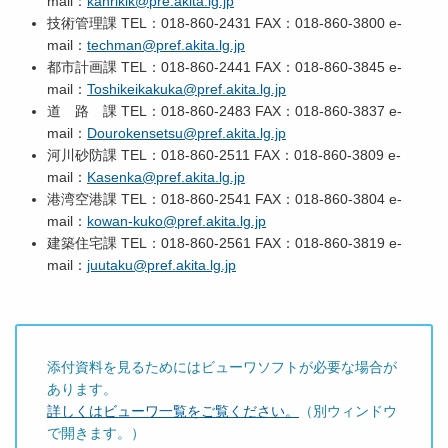
mail：
kanrikik@pre.akita.lg.jp
技術管理課 TEL：018-860-2431 FAX：018-860-3800 e-
mail：
techman@pref.akita.lg.jp
都市計画課 TEL：018-860-2441 FAX：018-860-3845 e-
mail：
Toshikeikakuka@pref.akita.lg.jp
道 路 課 TEL：018-860-2483 FAX：018-860-3837 e-
mail：
Dourokensetsu@pref.akita.lg.jp
河川砂防課 TEL：018-860-2511 FAX：018-860-3809 e-
mail：
Kasenka@pref.akita.lg.jp
港湾空港課 TEL：018-860-2541 FAX：018-860-3804 e-
mail：
kowan-kuko@pref.akita.lg.jp
建築住宅課 TEL：018-860-2561 FAX：018-860-3819 e-
mail：
juutaku@pref.akita.lg.jp
添付資料を見るためにはビューワソフトが必要な場合が
あります。
詳しくはビューワ一覧をご覧ください。
（別ウィンドウ
で開きます。）