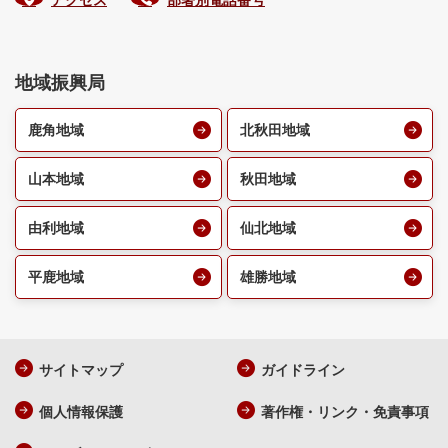
アクセス
部署別電話番号
地域振興局
鹿角地域
北秋田地域
山本地域
秋田地域
由利地域
仙北地域
平鹿地域
雄勝地域
サイトマップ
ガイドライン
個人情報保護
著作権・リンク・免責事項