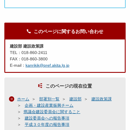
このページに関するお問い合わせ
建設部 建設政策課
TEL：018-860-2411
FAX：018-860-3800
E-mail：
kanrikik@pref.akita.lg.jp
このページの現在位置
ホーム
部署別一覧
建設部
建設政策課
企画・建設産業振興チーム
県議会建設委員会に関すること
建設委員会への報告事項
平成３０年度の報告事項