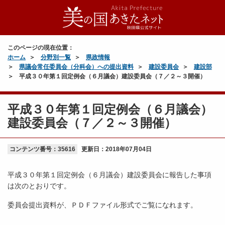
このページの現在位置：
ホーム
分野別一覧
県政情報
県議会常任委員会（分科会）への提出資料
建設委員会
建設部
平成３０年第１回定例会（６月議会）建設委員会（７／２～３開催）
平成３０年第１回定例会（６月議会）
建設委員会（７／２～３開催）
コンテンツ番号：35616
更新日：
2018年07月04日
平成３０年第１回定例会（６月議会）建設委員会に報告した事項
は次のとおりです。
委員会提出資料が、ＰＤＦファイル形式でご覧になれます。