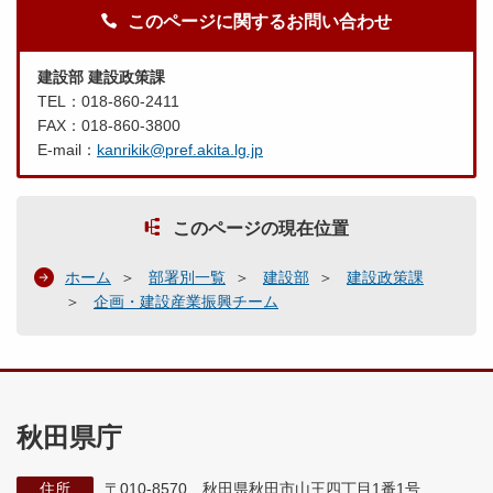
このページに関するお問い合わせ
建設部 建設政策課
TEL：018-860-2411
FAX：018-860-3800
E-mail：
kanrikik@pref.akita.lg.jp
このページの現在位置
ホーム
部署別一覧
建設部
建設政策課
企画・建設産業振興チーム
秋田県庁
住所
〒010-8570 秋田県秋田市山王四丁目1番1号