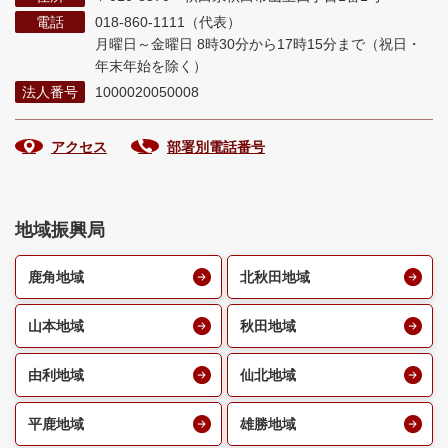
電話
018-860-1111（代表）
月曜日～金曜日 8時30分から17時15分まで
（祝日・
年末年始を除く）
法人番号
1000020050008
アクセス
部署別電話番号
地域振興局
鹿角地域
北秋田地域
山本地域
秋田地域
由利地域
仙北地域
平鹿地域
雄勝地域