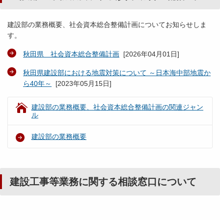
建設部の業務概要、社会資本総合整備計画についてお知らせしま
す。
秋田県 社会資本総合整備計画
[
2026年04月01日
]
秋田県建設部における地震対策について ～日本海中部地震か
ら40年～
[
2023年05月15日
]
建設部の業務概要、社会資本総合整備計画の関連ジャン
ル
建設部の業務概要
建設工事等業務に関する相談窓口について