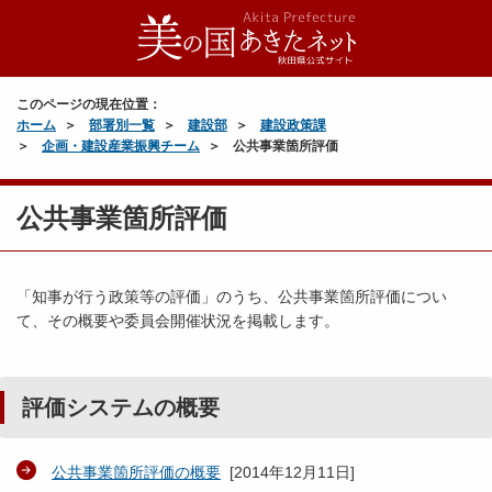
このページの現在位置：
ホーム
部署別一覧
建設部
建設政策課
企画・建設産業振興チーム
公共事業箇所評価
公共事業箇所評価
「知事が行う政策等の評価」のうち、公共事業箇所評価につい
て、その概要や委員会開催状況を掲載します。
評価システムの概要
公共事業箇所評価の概要
[
2014年12月11日
]