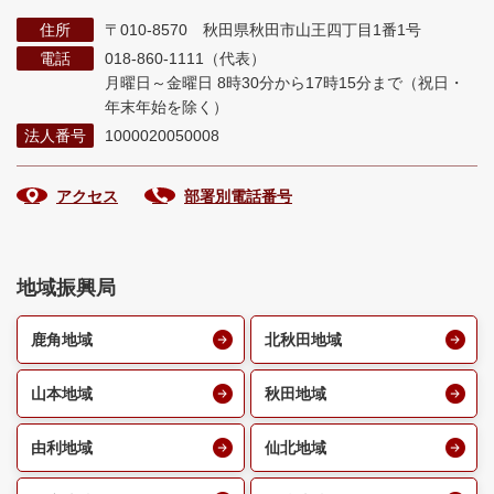
住所
〒010-8570 秋田県秋田市山王四丁目1番1号
電話
018-860-1111（代表）
月曜日～金曜日 8時30分から17時15分まで
（祝日・
年末年始を除く）
法人番号
1000020050008
アクセス
部署別電話番号
地域振興局
鹿角地域
北秋田地域
山本地域
秋田地域
由利地域
仙北地域