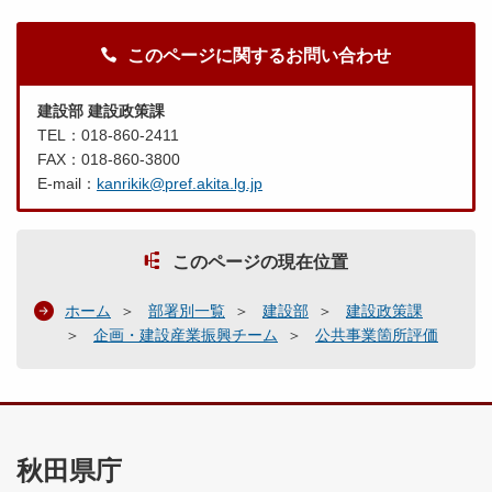
このページに関するお問い合わせ
建設部 建設政策課
TEL：018-860-2411
FAX：018-860-3800
E-mail：
kanrikik@pref.akita.lg.jp
このページの現在位置
ホーム
部署別一覧
建設部
建設政策課
企画・建設産業振興チーム
公共事業箇所評価
秋田県庁