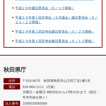
平成２９年建設委員会（８／１０開催）
平成２９年第１回定例会（６月議会）建設委員会（６／
２２～２３開催）
平成２９年第１回定例会建設委員会（５／２５開催）
平成２９年第１回定例会建設委員会（５／１１開催）
秋田県庁
住所
〒010-8570 秋田県秋田市山王四丁目1番1号
電話
018-860-1111（代表）
月曜日～金曜日 8時30分から17時15分まで
（祝日・
年末年始を除く）
法人番号
1000020050008