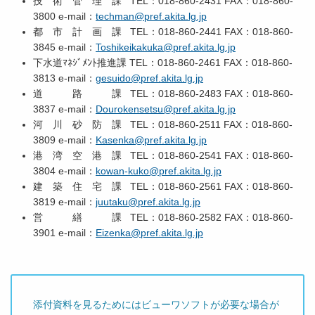
技 術 管 理 課 TEL：018-860-2431 FAX：018-860-
3800 e-mail：
techman@pref.akita.lg.jp
都 市 計 画 課 TEL：018-860-2441 FAX：018-860-
3845 e-mail：
Toshikeikakuka@pref.akita.lg.jp
下水道ﾏﾈｼﾞﾒﾝﾄ推進課 TEL：018-860-2461 FAX：018-860-
3813 e-mail：
gesuido@pref.akita.lg.jp
道 路 課 TEL：018-860-2483 FAX：018-860-
3837 e-mail：
Dourokensetsu@pref.akita.lg.jp
河 川 砂 防 課 TEL：018-860-2511 FAX：018-860-
3809 e-mail：
Kasenka@pref.akita.lg.jp
港 湾 空 港 課 TEL：018-860-2541 FAX：018-860-
3804 e-mail：
kowan-kuko@pref.akita.lg.jp
建 築 住 宅 課 TEL：018-860-2561 FAX：018-860-
3819 e-mail：
juutaku@pref.akita.lg.jp
営 繕 課 TEL：018-860-2582 FAX：018-860-
3901 e-mail：
Eizenka@pref.akita.lg.jp
添付資料を見るためにはビューワソフトが必要な場合が