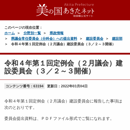
このページの現在位置：
ホーム
分野別一覧
県政情報
県議会常任委員会（分科会）への提出資料
建設委員会
建設部
令和４年第１回定例会（２月議会）建設委員会（３／２～３開催）
令和４年第１回定例会（２月議会）建
設委員会（３／２～３開催）
コンテンツ番号：63194
更新日：
2022年03月04日
令和４年第１回定例会（２月議会）建設委員会に報告した事項は
次のとおりです。
委員会提出資料は、ＰＤＦファイル形式でご覧になれます。