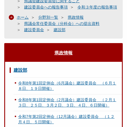
県議会建設委員会に関すること
建設委員会への報告事項
令和３年度の報告事項
ホーム
分野別一覧
県政情報
県議会常任委員会（分科会）への提出資料
建設委員会
建設部
県政情報
建設部
令和8年第1回定例会（6月議会）建設委員会 （６月１
８日、１９日開催）
令和8年第1回定例会（2月議会）建設委員会 （２月１
３日、２５日、３月２日、３日、４日、６日開催）
令和7年第2回定例会（12月議会）建設委員会 （１２
月４日、５日開催）