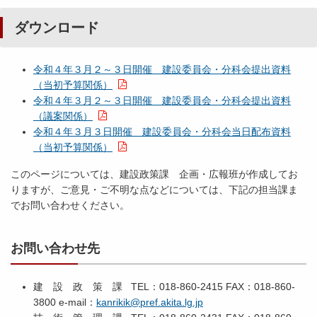
ダウンロード
令和４年３月２～３日開催 建設委員会・分科会提出資料
（当初予算関係）
令和４年３月２～３日開催 建設委員会・分科会提出資料
（議案関係）
令和４年３月３日開催 建設委員会・分科会当日配布資料
（当初予算関係）
このページについては、建設政策課 企画・広報班が作成してお
りますが、ご意見・ご不明な点などについては、下記の担当課ま
でお問い合わせください。
お問い合わせ先
建 設 政 策 課 TEL：018-860-2415 FAX：018-860-
3800 e-mail：
kanrikik@pref.akita.lg.jp