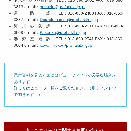
下水道ﾏﾈｼﾞﾒﾝﾄ推進課 TEL：018-860-2461 FAX：018-860-
3813 e-mail：
gesuido@pref.akita.lg.jp
道 路 課 TEL：018-860-2483 FAX：018-860-
3837 e-mail：
Dourokensetsu@pref.akita.lg.jp
河 川 砂 防 課 TEL：018-860-2511 FAX：018-860-
3809 e-mail：
Kasenka@pref.akita.lg.jp
港 湾 空 港 課 TEL：018-860-2541 FAX：018-860-
3804 e-mail：
kowan-kuko@pref.akita.lg.jp
添付資料を見るためにはビューワソフトが必要な場合が
あります。
詳しくはビューワ一覧をご覧ください。
（別ウィンドウ
で開きます。）
このページに関するお問い合わせ