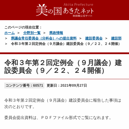
このページの現在位置：
ホーム
分野別一覧
県政情報
県議会常任委員会（分科会）への提出資料
建設委員会
建設部
令和３年第２回定例会（９月議会）建設委員会（９／２２、２４開催）
令和３年第２回定例会（９月議会）建
設委員会（９／２２、２４開催）
コンテンツ番号：60571
更新日：
2021年09月27日
令和３年第２回定例会（９月議会）建設委員会に報告した事項は
次のとおりです。
委員会提出資料は、ＰＤＦファイル形式でご覧になれます。