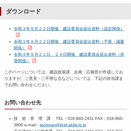
ダウンロード
令和３年９月２２日開催 建設委員会提出資料（認定関係）
令和３年９月２２日開催 建設委員会提出資料（予算・議案
関係）
令和３年９月２２日、２４日開催 建設委員会提出資料（所
管関係）
このページについては、建設政策課 企画・広報班が作成してお
りますが、ご意見・ご不明な点などについては、下記の担当課ま
でお問い合わせください。
お問い合わせ先
技 術 管 理 課 TEL：018-860-2431 FAX：018-860-
3800 e-mail：
techman@pref.akita.lg.jp