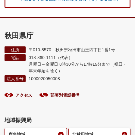
秋田県庁
住所
〒010-8570 秋田県秋田市山王四丁目1番1号
電話
018-860-1111（代表）
月曜日～金曜日 8時30分から17時15分まで
（祝日・
年末年始を除く）
法人番号
1000020050008
アクセス
部署別電話番号
地域振興局
鹿角地域
北秋田地域