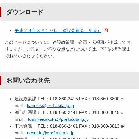
ダウンロード
平成２９年８月１０日 建設委員会（所管）
このページについては、建設政策課 企画・広報班が作成してお
りますが、ご意見・ご不明な点などについては、下記の担当課ま
でお問い合わせください。
お問い合わせ先
建設政策課 TEL：018-860-2415 FAX：018-860-3800 e-
mail：
kanrikik@pref.akita.lg.jp
都市計画課 TEL：018-860-2441 FAX：018-860-3845 e-
mail：
Toshikeikakuka@pref.akita.lg.jp
下水道課 TEL：018-860-2461 FAX：018-860-3813 e-
mail：
gesuido@pref.akita.lg.jp