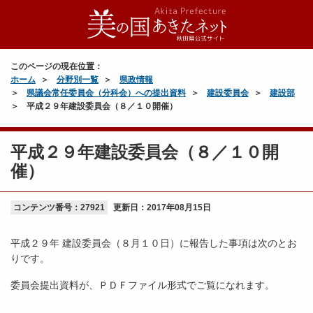
このページの現在位置：
ホーム
分野別一覧
県政情報
県議会常任委員会（分科会）への提出資料
建設委員会
建設部
平成２９年建設委員会（８／１０開催）
平成２９年建設委員会（８／１０開
催）
コンテンツ番号：27921
更新日：
2017年08月15日
平成２９年 建設委員会（８月１０日）に報告した事項は次のとお
りです。
委員会提出資料が、ＰＤＦファイル形式でご覧になれます。