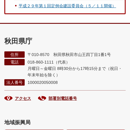
平成２９年第１回定例会建設委員会（５／１１開催）
秋田県庁
住所
〒010-8570 秋田県秋田市山王四丁目1番1号
電話
018-860-1111（代表）
月曜日～金曜日 8時30分から17時15分まで
（祝日・
年末年始を除く）
法人番号
1000020050008
アクセス
部署別電話番号
地域振興局