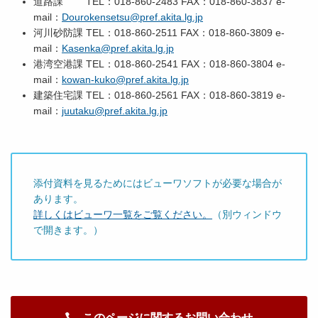
道路課 TEL：018-860-2483 FAX：018-860-3837 e-
mail：
Dourokensetsu@pref.akita.lg.jp
河川砂防課 TEL：018-860-2511 FAX：018-860-3809 e-
mail：
Kasenka@pref.akita.lg.jp
港湾空港課 TEL：018-860-2541 FAX：018-860-3804 e-
mail：
kowan-kuko@pref.akita.lg.jp
建築住宅課 TEL：018-860-2561 FAX：018-860-3819 e-
mail：
juutaku@pref.akita.lg.jp
添付資料を見るためにはビューワソフトが必要な場合が
あります。
詳しくはビューワ一覧をご覧ください。
（別ウィンドウ
で開きます。）
このページに関するお問い合わせ