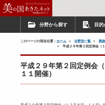
分野から探す
目的
このページの現在位置：
ホーム
分野別一覧
県
平成２９年第２回定例会（１
平成２９年第２回定例会（
１１開催）
平成２９年第２回定例会（１２月８日～１１日）