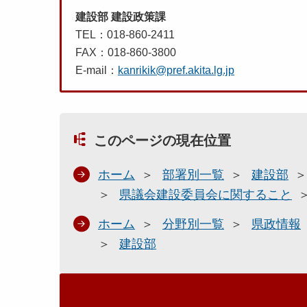
建設部 建設政策課
TEL：018-860-2411
FAX：018-860-3800
E-mail：
kanrikik@pref.akita.lg.jp
このページの現在位置
ホーム
部署別一覧
建設部
県議会建設委員会に関すること
ホーム
分野別一覧
県政情報
建設部