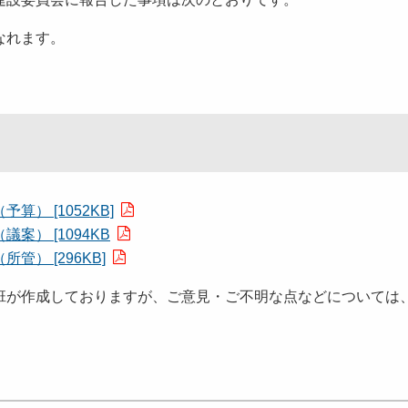
なれます。
） [1052KB]
） [1094KB
） [296KB]
班が作成しておりますが、ご意見・ご不明な点などについては