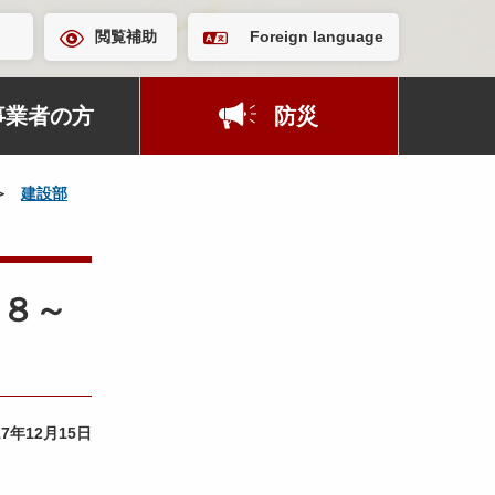
閲覧補助
Foreign language
事業者の方
防災
建設部
／８～
17年12月15日