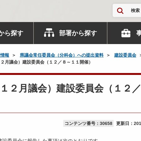
検索
から探す
部署から探す
政情報
県議会常任委員会（分科会）への提出資料
建設委員会
２月議会）建設委員会（１２／８～１１開催）
１２月議会）建設委員会（１２
コンテンツ番号：30658
更新日：
20
建設委員会に報告した事項は次のとおりです。