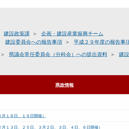
建設政策課
企画・建設産業振興チーム
建設委員会への報告事項
平成２９年度の報告事
県議会常任委員会（分科会）への提出資料
建
県政情報
６月１８日、１９日開催）
（２月１３日、２５日、３月２日、３日、４日、６日開催）