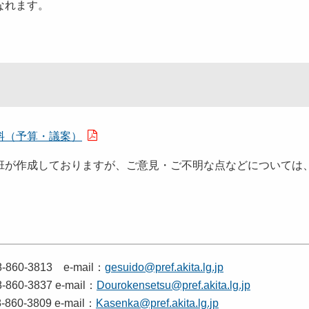
なれます。
料（予算・議案）
班が作成しておりますが、ご意見・ご不明な点などについては
60-3813 e-mail：
gesuido@pref.akita.lg.jp
0-3837 e-mail：
Dourokensetsu@pref.akita.lg.jp
0-3809 e-mail：
Kasenka@pref.akita.lg.jp