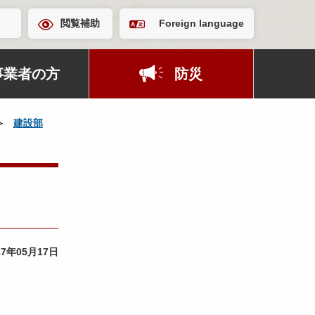
閲覧補助
Foreign language
事業者の方
防災
建設部
17年05月17日