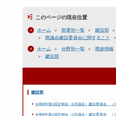
このページの現在位置
ホーム
部署別一覧
建設部
県議会建設委員会に関すること
ホーム
分野別一覧
県政情報
建設部
建設部
令和8年第1回定例会（6月議会）建設委員会 （
令和8年第1回定例会（2月議会）建設委員会 