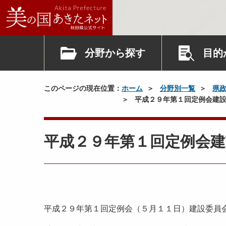
分野から探す
目的
このページの現在位置：
ホーム
分野別一覧
県
平成２９年第１回定例会建設
平成２９年第１回定例会建
平成２９年第１回定例会（５月１１日）建設委員