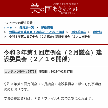
このページの現在位置：
ホーム
分野別一覧
県政情報
県議会常任委員会（分科会）への提出資料
建設委員会
建設部
令和３年第１回定例会（２月議会）建設委員会（２／１６開催）
令和３年第１回定例会（２月議会）建
設委員会（２／１６開催）
コンテンツ番号：55723
更新日：
2021年02月17日
令和３年第１回定例会（２月議会）建設委員会に報告した事項は
次のとおりです。
委員会提出資料は、ＰＤＦファイル形式でご覧になれます。