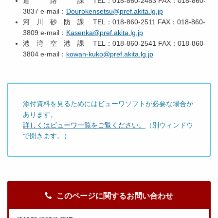
道 路 課 TEL：018-860-2483 FAX：018-860-
3837 e-mail：
Dourokensetsu@pref.akita.lg.jp
河 川 砂 防 課 TEL：018-860-2511 FAX：018-860-
3809 e-mail：
Kasenka@pref.akita.lg.jp
港 湾 空 港 課 TEL：018-860-2541 FAX：018-860-
3804 e-mail：
kowan-kuko@pref.akita.lg.jp
添付資料を見るためにはビューワソフトが必要な場合が
あります。
詳しくはビューワ一覧をご覧ください。
（別ウィンドウ
で開きます。）
このページに関するお問い合わせ