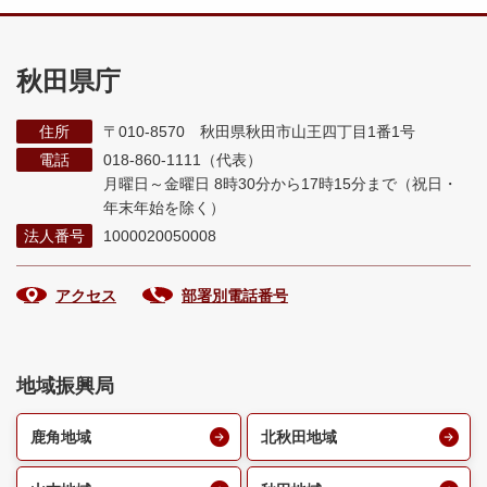
秋田県庁
住所
〒010-8570 秋田県秋田市山王四丁目1番1号
電話
018-860-1111（代表）
月曜日～金曜日 8時30分から17時15分まで
（祝日・
年末年始を除く）
法人番号
1000020050008
アクセス
部署別電話番号
地域振興局
鹿角地域
北秋田地域