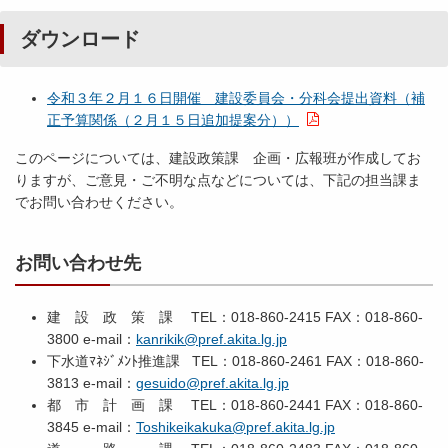
ダウンロード
令和３年２月１６日開催 建設委員会・分科会提出資料（補
正予算関係（２月１５日追加提案分））
このページについては、建設政策課 企画・広報班が作成してお
りますが、ご意見・ご不明な点などについては、下記の担当課ま
でお問い合わせください。
お問い合わせ先
建 設 政 策 課 TEL：018-860-2415 FAX：018-860-
3800 e-mail：
kanrikik@pref.akita.lg.jp
下水道ﾏﾈｼﾞﾒﾝﾄ推進課 TEL：018-860-2461 FAX：018-860-
3813 e-mail：
gesuido@pref.akita.lg.jp
都 市 計 画 課 TEL：018-860-2441 FAX：018-860-
3845 e-mail：
Toshikeikakuka@pref.akita.lg.jp