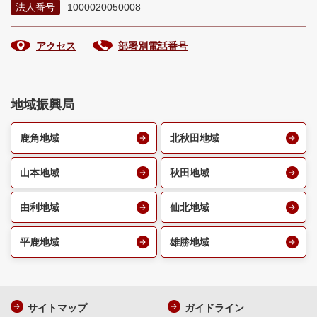
法人番号
1000020050008
アクセス
部署別電話番号
地域振興局
鹿角地域
北秋田地域
山本地域
秋田地域
由利地域
仙北地域
平鹿地域
雄勝地域
サイトマップ
ガイドライン