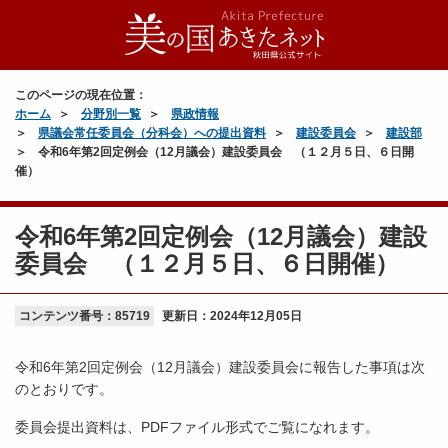
このページの現在位置：
ホーム
分野別一覧
県政情報
県議会常任委員会（分科会）への提出資料
建設委員会
建設部
令和6年第2回定例会（12月議会）建設委員会 （１２月５日、６日開
催）
令和6年第2回定例会（12月議会）建設
委員会 （１２月５日、６日開催）
コンテンツ番号：85719
更新日：
2024年12月05日
令和6年第2回定例会（12月議会）建設委員会に報告した事項は次
のとおりです。
委員会提出資料は、PDFファイル形式でご覧になれます。