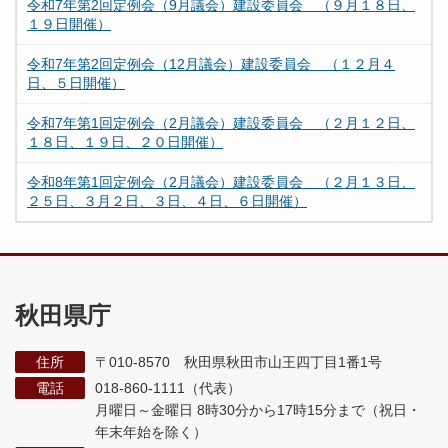
令和7年第2回定例会（9月議会）建設委員会 （９月１８日、
１９日開催）
令和7年第2回定例会（12月議会）建設委員会 （１２月４
日、５日開催）
令和7年第1回定例会（2月議会）建設委員会 （２月１２日、
１８日、１９日、２０日開催）
令和8年第1回定例会（2月議会）建設委員会 （２月１３日、
２５日、３月２日、３日、４日、６日開催）
秋田県庁
住所
〒010-8570 秋田県秋田市山王四丁目1番1号
電話
018-860-1111（代表）
月曜日～金曜日 8時30分から17時15分まで
（祝日・
年末年始を除く）