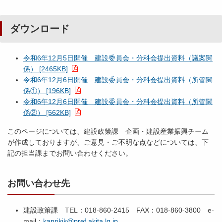
ダウンロード
令和6年12月5日開催 建設委員会・分科会提出資料（議案関
係） [2465KB]
令和6年12月6日開催 建設委員会・分科会提出資料（所管関
係①） [196KB]
令和6年12月6日開催 建設委員会・分科会提出資料（所管関
係②） [562KB]
このページについては、建設政策課 企画・建設産業振興チーム
が作成しておりますが、ご意見・ご不明な点などについては、下
記の担当課までお問い合わせください。
お問い合わせ先
建設政策課 TEL：018-860-2415 FAX：018-860-3800 e-
mail：
kanrikik@pref.akita.lg.jp