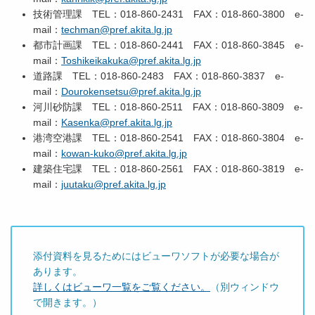
技術管理課 TEL：018-860-2431 FAX：018-860-3800 e-
mail：
techman@pref.akita.lg.jp
都市計画課 TEL：018-860-2441 FAX：018-860-3845 e-
mail：
Toshikeikakuka@pref.akita.lg.jp
道路課 TEL：018-860-2483 FAX：018-860-3837 e-
mail：
Dourokensetsu@pref.akita.lg.jp
河川砂防課 TEL：018-860-2511 FAX：018-860-3809 e-
mail：
Kasenka@pref.akita.lg.jp
港湾空港課 TEL：018-860-2541 FAX：018-860-3804 e-
mail：
kowan-kuko@pref.akita.lg.jp
建築住宅課 TEL：018-860-2561 FAX：018-860-3819 e-
mail：
juutaku@pref.akita.lg.jp
添付資料を見るためにはビューワソフトが必要な場合が
あります。
詳しくはビューワ一覧をご覧ください。
（別ウィンドウ
で開きます。）