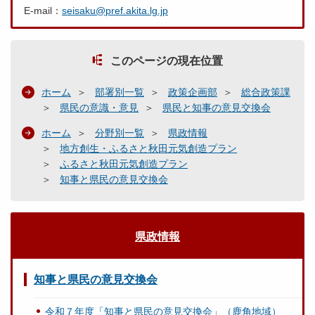
E-mail：
seisaku@pref.akita.lg.jp
このページの現在位置
ホーム
部署別一覧
政策企画部
総合政策課
県民の意識・意見
県民と知事の意見交換会
ホーム
分野別一覧
県政情報
地方創生・ふるさと秋田元気創造プラン
ふるさと秋田元気創造プラン
知事と県民の意見交換会
県政情報
知事と県民の意見交換会
令和７年度「知事と県民の意見交換会」（鹿角地域）