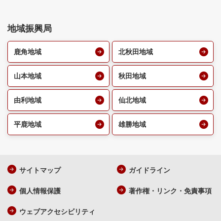
地域振興局
鹿角地域
北秋田地域
山本地域
秋田地域
由利地域
仙北地域
平鹿地域
雄勝地域
サイトマップ
ガイドライン
個人情報保護
著作権・リンク・免責事項
ウェブアクセシビリティ