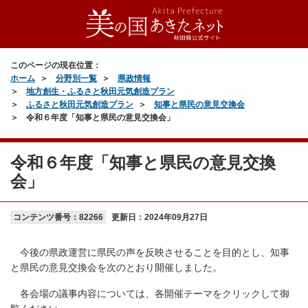
このページの現在位置：
ホーム
分野別一覧
県政情報
地方創生・ふるさと秋田元気創造プラン
ふるさと秋田元気創造プラン
知事と県民の意見交換会
令和６年度「知事と県民の意見交換会」
令和６年度「知事と県民の意見交換
会」
コンテンツ番号：82266
更新日：
2024年09月27日
今後の県政運営に県民の声を反映させることを目的とし、知事
と県民の意見交換会を次のとおり開催しました。
各会場の議事内容については、各開催テーマをクリックして御