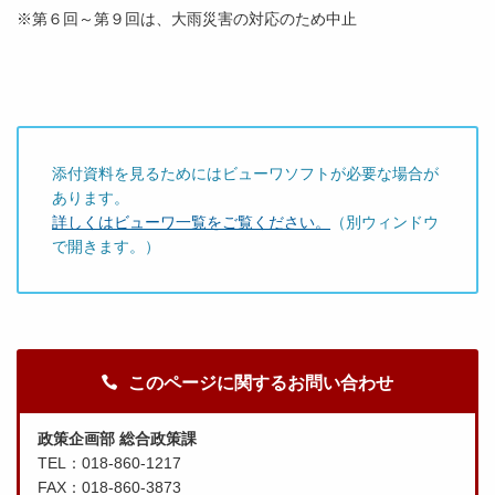
※第６回～第９回は、大雨災害の対応のため中止
添付資料を見るためにはビューワソフトが必要な場合が
あります。
詳しくはビューワ一覧をご覧ください。
（別ウィンドウ
で開きます。）
このページに関するお問い合わせ
政策企画部 総合政策課
TEL：018-860-1217
FAX：018-860-3873