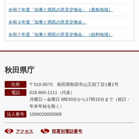
令和７年度「知事と県民の意見交換会」（鹿角地域）
令和３年度「知事と県民の意見交換会」
令和７年度「知事と県民の意見交換会」（由利地域）
秋田県庁
住所
〒010-8570 秋田県秋田市山王四丁目1番1号
電話
018-860-1111（代表）
月曜日～金曜日 8時30分から17時15分まで
（祝日・
年末年始を除く）
法人番号
1000020050008
アクセス
部署別電話番号