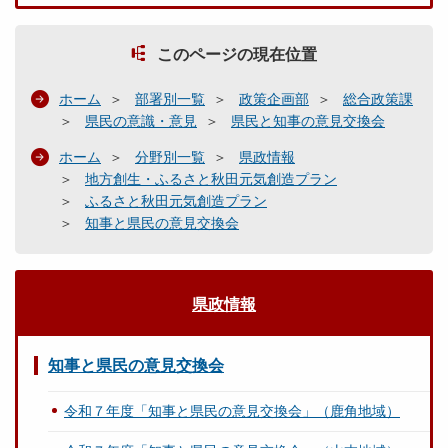
このページの現在位置
ホーム
部署別一覧
政策企画部
総合政策課
県民の意識・意見
県民と知事の意見交換会
ホーム
分野別一覧
県政情報
地方創生・ふるさと秋田元気創造プラン
ふるさと秋田元気創造プラン
知事と県民の意見交換会
県政情報
知事と県民の意見交換会
令和７年度「知事と県民の意見交換会」（鹿角地域）