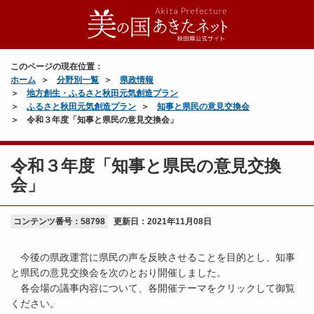
このページの現在位置：
ホーム
分野別一覧
県政情報
地方創生・ふるさと秋田元気創造プラン
ふるさと秋田元気創造プラン
知事と県民の意見交換会
令和３年度「知事と県民の意見交換会」
令和３年度「知事と県民の意見交換
会」
コンテンツ番号：58798
更新日：
2021年11月08日
今後の県政運営に県民の声を反映させることを目的とし、知事
と県民の意見交換会を次のとおり開催しました。
各会場の議事内容について、各開催テーマをクリックして御覧
ください。