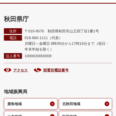
秋田県庁
住所
〒010-8570 秋田県秋田市山王四丁目1番1号
電話
018-860-1111（代表）
月曜日～金曜日 8時30分から17時15分まで
（祝日・
年末年始を除く）
法人番号
1000020050008
アクセス
部署別電話番号
地域振興局
鹿角地域
北秋田地域