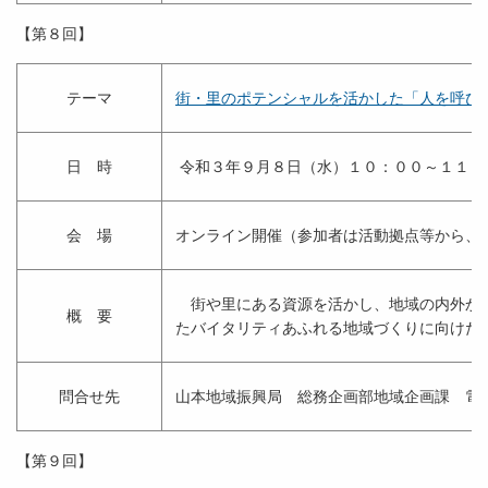
【第８回】
テーマ
街・里のポテンシャルを活かした「人を呼び
日 時
令和３年９月８日（水）１０：００～１１：
会 場
オンライン開催（参加者は活動拠点等から、
街や里にある資源を活かし、地域の内外から
概 要
たバイタリティあふれる地域づくりに向けた
問合せ先
山本地域振興局 総務企画部地域企画課 電
【第９回】