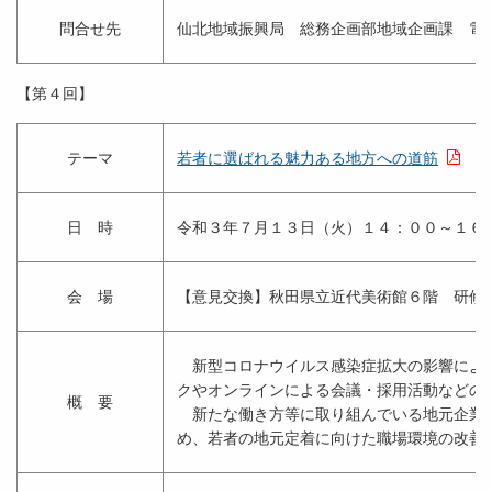
問合せ先
仙北地域振興局 総務企画部地域企画課 電
【第４回】
テーマ
若者に選ばれる魅力ある地方への道筋
日 時
令和３年７月１３日（火）１４：００～１６
会 場
【意見交換】秋田県立近代美術館６階 研修
新型コロナウイルス感染症拡大の影響により
クやオンラインによる会議・採用活動などの
概 要
新たな働き方等に取り組んでいる地元企業に
め、若者の地元定着に向けた職場環境の改善