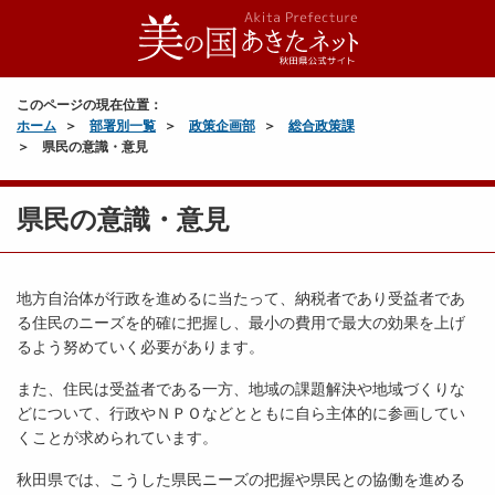
このページの現在位置：
ホーム
部署別一覧
政策企画部
総合政策課
県民の意識・意見
県民の意識・意見
地方自治体が行政を進めるに当たって、納税者であり受益者であ
る住民のニーズを的確に把握し、最小の費用で最大の効果を上げ
るよう努めていく必要があります。
また、住民は受益者である一方、地域の課題解決や地域づくりな
どについて、行政やＮＰＯなどとともに自ら主体的に参画してい
くことが求められています。
秋田県では、こうした県民ニーズの把握や県民との協働を進める