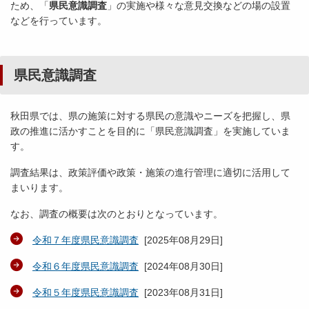
ため、「
県民意識調査
」の実施や様々な意見交換などの場の設置
などを行っています。
県民意識調査
秋田県では、県の施策に対する県民の意識やニーズを把握し、県
政の推進に活かすことを目的に「県民意識調査」を実施していま
す。
調査結果は、政策評価や政策・施策の進行管理に適切に活用して
まいります。
なお、調査の概要は次のとおりとなっています。
令和７年度県民意識調査
[
2025年08月29日
]
令和６年度県民意識調査
[
2024年08月30日
]
令和５年度県民意識調査
[
2023年08月31日
]