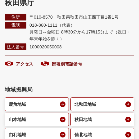
秋田県庁
住所
〒010-8570 秋田県秋田市山王四丁目1番1号
電話
018-860-1111（代表）
月曜日～金曜日 8時30分から17時15分まで
（祝日・
年末年始を除く）
法人番号
1000020050008
アクセス
部署別電話番号
地域振興局
鹿角地域
北秋田地域
山本地域
秋田地域
由利地域
仙北地域