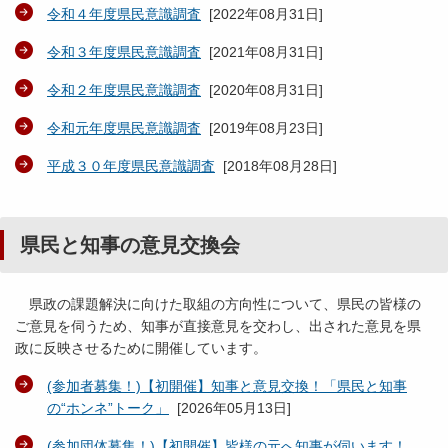
令和４年度県民意識調査
[
2022年08月31日
]
令和３年度県民意識調査
[
2021年08月31日
]
令和２年度県民意識調査
[
2020年08月31日
]
令和元年度県民意識調査
[
2019年08月23日
]
平成３０年度県民意識調査
[
2018年08月28日
]
県民と知事の意見交換会
県政の課題解決に向けた取組の方向性について、県民の皆様の
ご意見を伺うため、知事が直接意見を交わし、出された意見を県
政に反映させるために開催しています。
(参加者募集！)【初開催】知事と意見交換！「県民と知事
の“ホンネ”トーク」
[
2026年05月13日
]
(参加団体募集！)【初開催】皆様の元へ知事が伺います！