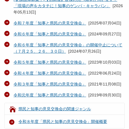
「現場の声をカタチに！知事のゲンバ・キャラバン」
[
2026
年05月13日
]
令和７年度「知事と県民の意見交換会」
[
2025年07月04日
]
令和６年度「知事と県民の意見交換会」
[
2024年09月27日
]
令和６年度「知事と県民の意見交換会」の開催中止について
（７月２５、２６、３０日）
[
2024年07月26日
]
令和５年度「知事と県民の意見交換会」
[
2023年10月03日
]
令和４年度「知事と県民の意見交換会」
[
2022年06月24日
]
令和３年度「知事と県民の意見交換会」
[
2021年11月08日
]
令和元年度「知事と県民の意見交換会」
[
2019年09月30日
]
県民と知事の意見交換会の関連ジャンル
令和８年度「県民と知事の意見交換会」開催概要