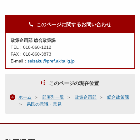
このページに関するお問い合わせ
政策企画部 総合政策課
TEL：018-860-1212
FAX：018-860-3873
E-mail：
seisaku@pref.akita.lg.jp
このページの現在位置
ホーム
部署別一覧
政策企画部
総合政策課
県民の意識・意見