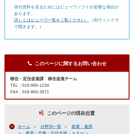
添付資料を見るためにはビューワソフトが必要な場合が
あります。
詳しくはビューワ一覧をご覧ください。
（別ウィンドウ
で開きます。）
このページに関するお問い合わせ
移住・定住促進課 移住促進チーム
TEL：018-860-1234
FAX：018-860-3871
このページの現在位置
ホーム
分野別一覧
産業・雇用
雇用・労働・定住支援・Ａターン