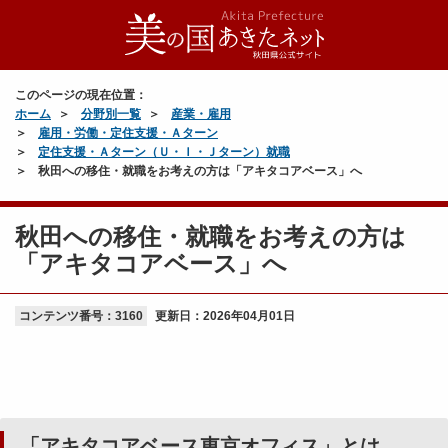
このページの現在位置：
ホーム
分野別一覧
産業・雇用
雇用・労働・定住支援・Ａターン
定住支援・Ａターン（Ｕ・Ｉ・Ｊターン）就職
秋田への移住・就職をお考えの方は「アキタコアベース」へ
秋田への移住・就職をお考えの方は
「アキタコアベース」へ
コンテンツ番号：3160
更新日：
2026年04月01日
「アキタコアベース東京オフィス」とは