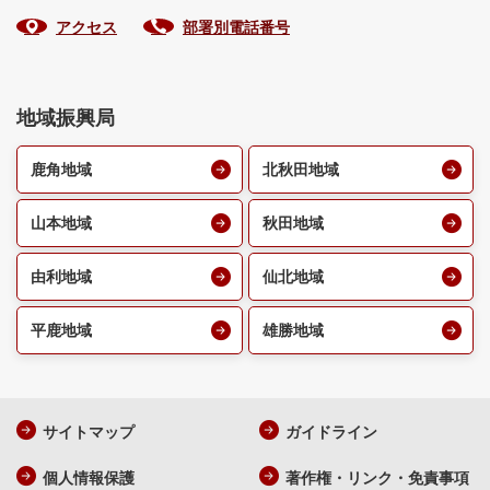
アクセス
部署別電話番号
地域振興局
鹿角地域
北秋田地域
山本地域
秋田地域
由利地域
仙北地域
平鹿地域
雄勝地域
サイトマップ
ガイドライン
個人情報保護
著作権・リンク・免責事項