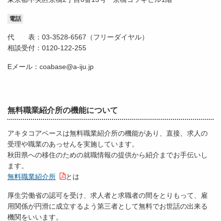
電話
代 表：03-3528-6567（フリーダイヤル）
相談受付：0120-122-255
Eメール：coabase@a-iju.jp
無料職業紹介所の機能について
アキタコアベースは無料職業紹介所の機能があり、直接、求人の
受理や職業のあっせんを実施しています。
秋田県への移住のための就職情報の提供から紹介までお手伝いし
ます。
無料職業紹介所
とは
厚生労働省の認可を受け、求人者と求職者の間をとりもって、雇
用関係が円滑に成立するよう第三者として無料でお世話の出来る
機関をいいます。