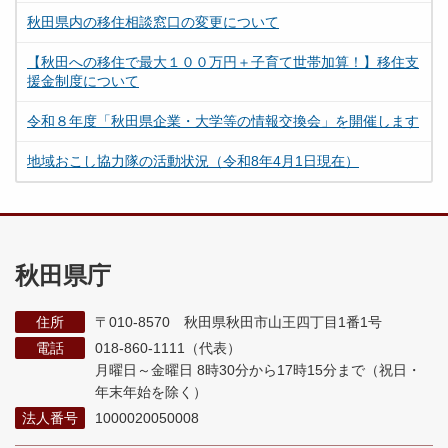
秋田県内の移住相談窓口の変更について
【秋田への移住で最大１００万円＋子育て世帯加算！】移住支
援金制度について
令和８年度「秋田県企業・大学等の情報交換会」を開催します
地域おこし協力隊の活動状況（令和8年4月1日現在）
秋田県庁
住所
〒010-8570 秋田県秋田市山王四丁目1番1号
電話
018-860-1111（代表）
月曜日～金曜日 8時30分から17時15分まで
（祝日・
年末年始を除く）
法人番号
1000020050008