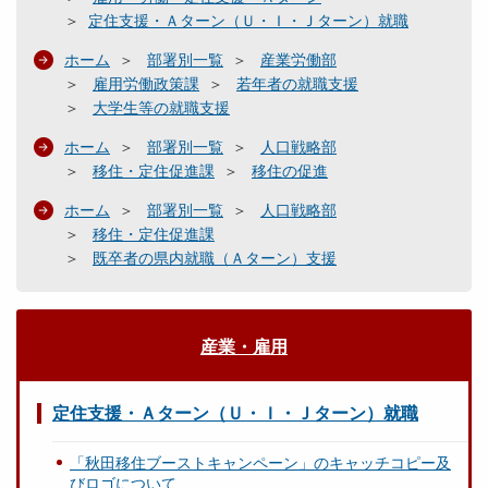
定住支援・Ａターン（Ｕ・Ｉ・Ｊターン）就職
ホーム
部署別一覧
産業労働部
雇用労働政策課
若年者の就職支援
大学生等の就職支援
ホーム
部署別一覧
人口戦略部
移住・定住促進課
移住の促進
ホーム
部署別一覧
人口戦略部
移住・定住促進課
既卒者の県内就職（Ａターン）支援
産業・雇用
定住支援・Ａターン（Ｕ・Ｉ・Ｊターン）就職
「秋田移住ブーストキャンペーン」のキャッチコピー及
びロゴについて