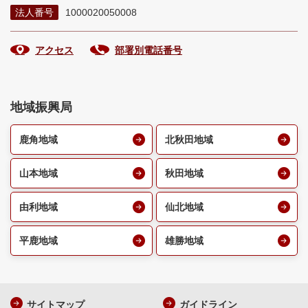
法人番号
1000020050008
アクセス
部署別電話番号
地域振興局
鹿角地域
北秋田地域
山本地域
秋田地域
由利地域
仙北地域
平鹿地域
雄勝地域
サイトマップ
ガイドライン