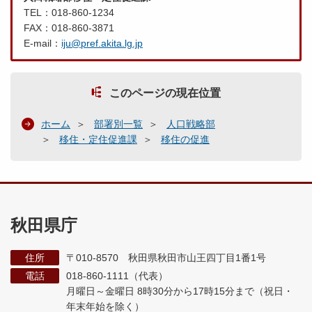
TEL：018-860-1234
FAX：018-860-3871
E-mail：
iju@pref.akita.lg.jp
このページの現在位置
ホーム
部署別一覧
人口戦略部
移住・定住促進課
移住の促進
秋田県庁
住所
〒010-8570 秋田県秋田市山王四丁目1番1号
電話
018-860-1111（代表）
月曜日～金曜日 8時30分から17時15分まで
（祝日・
年末年始を除く）