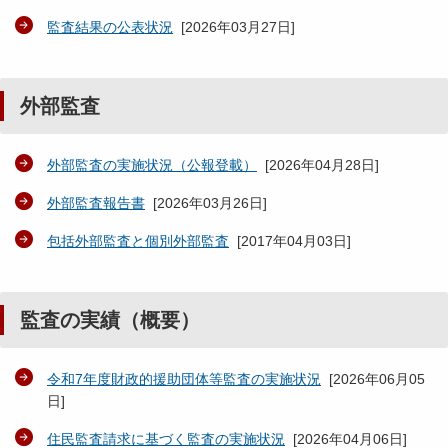
監査結果の公表状況
[
2026年03月27日
]
外部監査
外部監査の実施状況（公報登載）
[
2026年04月28日
]
外部監査報告書
[
2026年03月26日
]
包括外部監査と個別外部監査
[
2017年04月03日
]
監査の実績（概要）
令和7年度財政的援助団体等監査の実施状況
[
2026年06月05
日
]
住民監査請求に基づく監査の実施状況
[
2026年04月06日
]