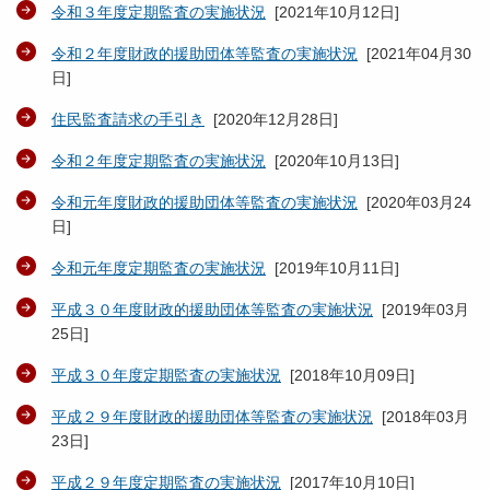
令和３年度定期監査の実施状況
[
2021年10月12日
]
令和２年度財政的援助団体等監査の実施状況
[
2021年04月30
日
]
住民監査請求の手引き
[
2020年12月28日
]
令和２年度定期監査の実施状況
[
2020年10月13日
]
令和元年度財政的援助団体等監査の実施状況
[
2020年03月24
日
]
令和元年度定期監査の実施状況
[
2019年10月11日
]
平成３０年度財政的援助団体等監査の実施状況
[
2019年03月
25日
]
平成３０年度定期監査の実施状況
[
2018年10月09日
]
平成２９年度財政的援助団体等監査の実施状況
[
2018年03月
23日
]
平成２９年度定期監査の実施状況
[
2017年10月10日
]