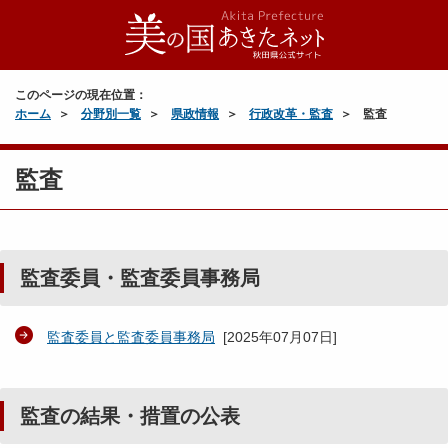
このページの現在位置：
ホーム
分野別一覧
県政情報
行政改革・監査
監査
監査
監査委員・監査委員事務局
監査委員と監査委員事務局
[
2025年07月07日
]
監査の結果・措置の公表