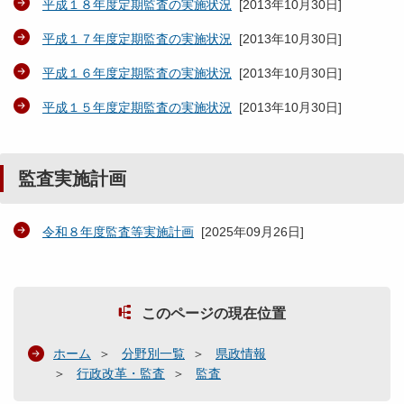
平成１８年度定期監査の実施状況
[
2013年10月30日
]
平成１７年度定期監査の実施状況
[
2013年10月30日
]
平成１６年度定期監査の実施状況
[
2013年10月30日
]
平成１５年度定期監査の実施状況
[
2013年10月30日
]
監査実施計画
令和８年度監査等実施計画
[
2025年09月26日
]
このページの現在位置
ホーム
分野別一覧
県政情報
行政改革・監査
監査