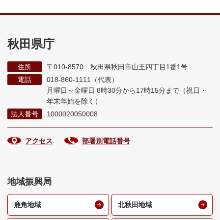
秋田県庁
住所
〒010-8570 秋田県秋田市山王四丁目1番1号
電話
018-860-1111（代表）
月曜日～金曜日 8時30分から17時15分まで
（祝日・
年末年始を除く）
法人番号
1000020050008
アクセス
部署別電話番号
地域振興局
鹿角地域
北秋田地域