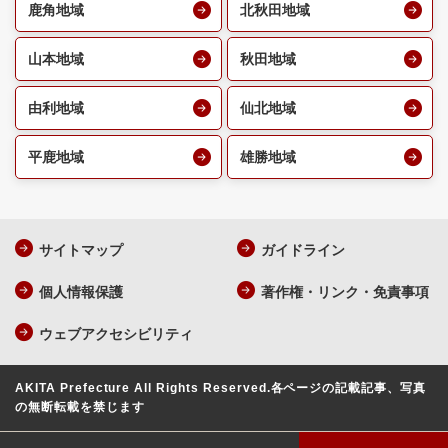
鹿角地域
北秋田地域
山本地域
秋田地域
由利地域
仙北地域
平鹿地域
雄勝地域
サイトマップ
ガイドライン
個人情報保護
著作権・リンク・免責事項
ウェブアクセシビリティ
AKITA Prefecture All Rights Reserved.
各ページの記載記事、写真
の無断転載を禁じます