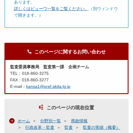
あります。
詳しくはビューワ一覧をご覧ください。
（別ウィンドウ
で開きます。）
このページに関するお問い合わせ
監査委員事務局 監査第一課 企画チーム
TEL：018-860-3275
FAX：018-860-3277
E-mail：
kansa1@pref.akita.lg.jp
このページの現在位置
ホーム
分野別一覧
県政情報
行政改革・監査
監査
監査の実績（概要）