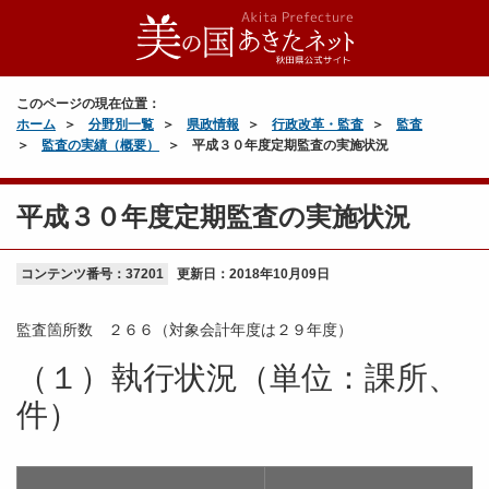
このページの現在位置：
ホーム
分野別一覧
県政情報
行政改革・監査
監査
監査の実績（概要）
平成３０年度定期監査の実施状況
平成３０年度定期監査の実施状況
コンテンツ番号：37201
更新日：
2018年10月09日
監査箇所数 ２６６（対象会計年度は２９年度）
（１）執行状況（単位：課所、
件）