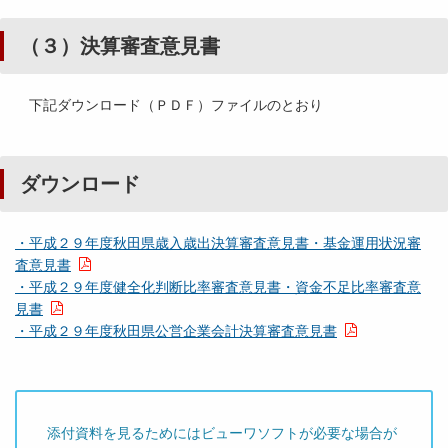
（３）決算審査意見書
下記ダウンロード（ＰＤＦ）ファイルのとおり
ダウンロード
・平成２９年度秋田県歳入歳出決算審査意見書・基金運用状況審
査意見書
・平成２９年度健全化判断比率審査意見書・資金不足比率審査意
見書
・平成２９年度秋田県公営企業会計決算審査意見書
添付資料を見るためにはビューワソフトが必要な場合が