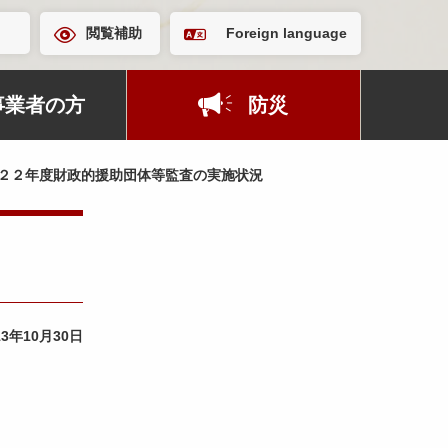
閲覧補助
Foreign language
事業者の方
防災
２２年度財政的援助団体等監査の実施状況
13年10月30日