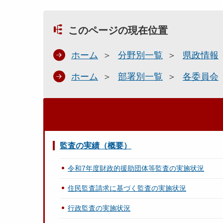
このページの現在位置
ホーム
分野別一覧
県政情報
ホーム
部署別一覧
各委員会
監査の実績（概要）
令和7年度財政的援助団体等監査の実施状況
住民監査請求に基づく監査の実施状況
行政監査の実施状況