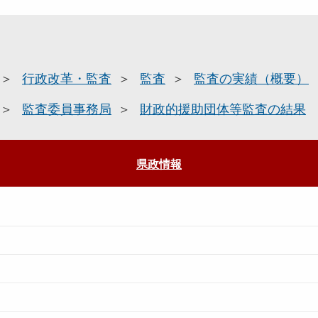
行政改革・監査
監査
監査の実績（概要）
監査委員事務局
財政的援助団体等監査の結果
県政情報