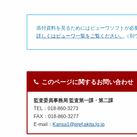
添付資料を見るためにはビューワソフトが必
詳しくはビューワ一覧をご覧ください。
（別
このページに関するお問い合わせ
監査委員事務局 監査第一課・第二課
TEL：018-860-3273
FAX：018-860-3277
E-mail：
Kansa1@pref.akita.lg.jp