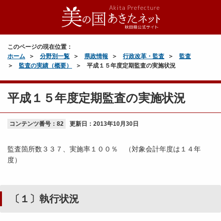
このページの現在位置：
ホーム
分野別一覧
県政情報
行政改革・監査
監査
監査の実績（概要）
平成１５年度定期監査の実施状況
平成１５年度定期監査の実施状況
コンテンツ番号：82
更新日：
2013年10月30日
監査箇所数３３７、実施率１００％ （対象会計年度は１４年
度）
〔１〕執行状況