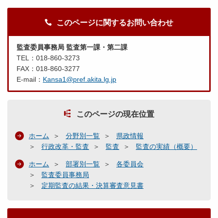
このページに関するお問い合わせ
監査委員事務局 監査第一課・第二課
TEL：018-860-3273
FAX：018-860-3277
E-mail：
Kansa1@pref.akita.lg.jp
このページの現在位置
ホーム
分野別一覧
県政情報
行政改革・監査
監査
監査の実績（概要）
ホーム
部署別一覧
各委員会
監査委員事務局
定期監査の結果・決算審査意見書