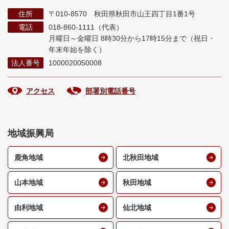
住所
〒010-8570 秋田県秋田市山王四丁目1番1号
電話
018-860-1111（代表）
月曜日～金曜日 8時30分から17時15分まで
（祝日・
年末年始を除く）
法人番号
1000020050008
アクセス
部署別電話番号
地域振興局
鹿角地域
北秋田地域
山本地域
秋田地域
由利地域
仙北地域