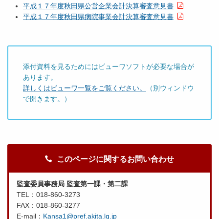
平成１７年度秋田県公営企業会計決算審査意見書
平成１７年度秋田県病院事業会計決算審査意見書
添付資料を見るためにはビューワソフトが必要な場合が
あります。
詳しくはビューワ一覧をご覧ください。
（別ウィンドウ
で開きます。）
このページに関するお問い合わせ
監査委員事務局 監査第一課・第二課
TEL：018-860-3273
FAX：018-860-3277
E-mail：
Kansa1@pref.akita.lg.jp