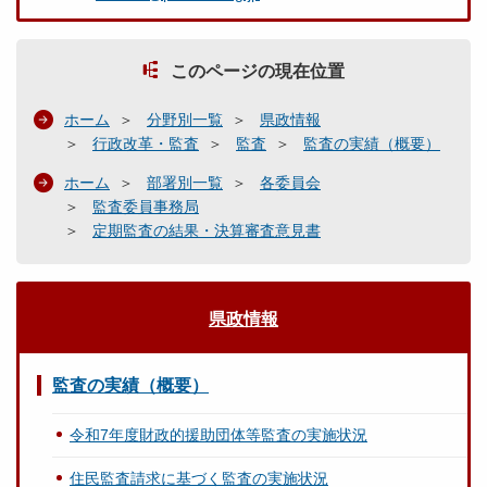
このページの現在位置
ホーム
分野別一覧
県政情報
行政改革・監査
監査
監査の実績（概要）
ホーム
部署別一覧
各委員会
監査委員事務局
定期監査の結果・決算審査意見書
県政情報
監査の実績（概要）
令和7年度財政的援助団体等監査の実施状況
住民監査請求に基づく監査の実施状況