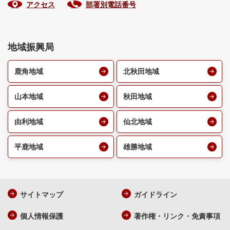
アクセス
部署別電話番号
地域振興局
鹿角地域
北秋田地域
山本地域
秋田地域
由利地域
仙北地域
平鹿地域
雄勝地域
サイトマップ
ガイドライン
個人情報保護
著作権・リンク・免責事項