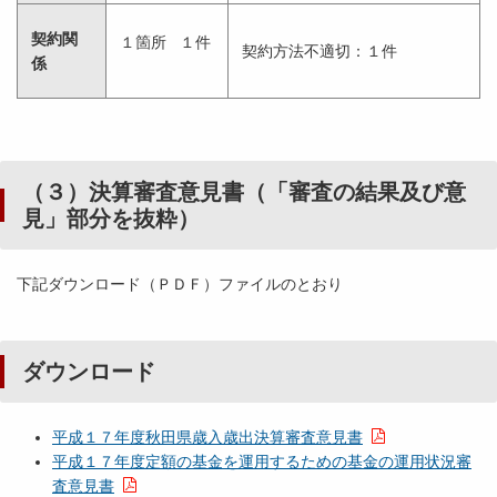
契約関
１箇所 １件
契約方法不適切：１件
係
（３）決算審査意見書（「審査の結果及び意
見」部分を抜粋）
下記ダウンロード（ＰＤＦ）ファイルのとおり
ダウンロード
平成１７年度秋田県歳入歳出決算審査意見書
平成１７年度定額の基金を運用するための基金の運用状況審
査意見書