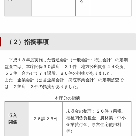
９
（２）指摘事項
平成１８年度実施した普通会計（一般会計・特別会計）の定期
監査では、本庁関係３０課所、３１件、地方公所関係４４公所、
５５件、合わせて７４課所、８６件の指摘がありました。
また、企業会計（公営企業会計、病院事業会計）の定期監査で
は、２箇所、３件の指摘がありました。
本庁分の指摘
未収金の整理：２６件（県税、
収入
福祉関係負担金、農林業・中小
２６課２６件
関係
企業貸付金、県営住宅使用料
等）