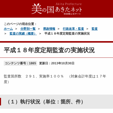
このページの現在位置：
ホーム
分野別一覧
県政情報
行政改革・監査
監査
監査の実績（概要）
平成１８年度定期監査の実施状況
平成１８年度定期監査の実施状況
コンテンツ番号：1865
更新日：
2013年10月30日
監査箇所数 ２９１、実施率１００％ （対象会計年度は１７年
度）
（１）執行状況（単位：箇所、件）