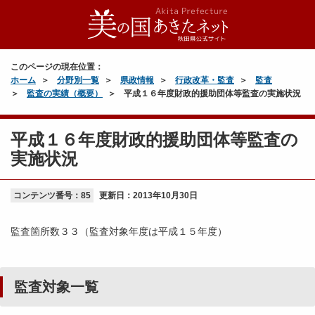
このページの現在位置：
ホーム
分野別一覧
県政情報
行政改革・監査
監査
監査の実績（概要）
平成１６年度財政的援助団体等監査の実施状況
平成１６年度財政的援助団体等監査の
実施状況
コンテンツ番号：85
更新日：
2013年10月30日
監査箇所数３３（監査対象年度は平成１５年度）
監査対象一覧