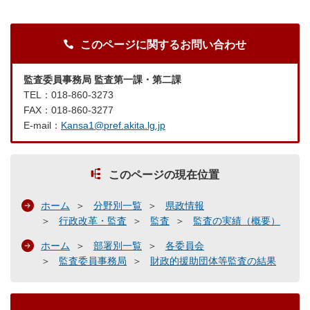
このページに関するお問い合わせ
監査委員事務局 監査第一課・第二課
TEL：018-860-3273
FAX：018-860-3277
E-mail：
Kansa1@pref.akita.lg.jp
このページの現在位置
ホーム
分野別一覧
県政情報
行政改革・監査
監査
監査の実績（概要）
ホーム
部署別一覧
各委員会
監査委員事務局
財政的援助団体等監査の結果