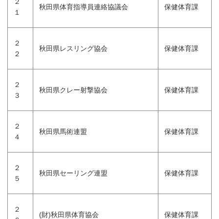
２
秋田県体育指導員連絡協議会
保健体育課
１
２
秋田県レスリング協会
保健体育課
２
２
秋田県クレー射撃協会
保健体育課
３
２
秋田県馬術連盟
保健体育課
４
２
秋田県セーリング連盟
保健体育課
５
２
(財)秋田県体育協会
保健体育課