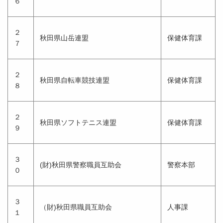
６
２
秋田県山岳連盟
保健体育課
７
２
秋田県自転車競技連盟
保健体育課
８
２
秋田県ソフトテニス連盟
保健体育課
９
３
(財)秋田県警察職員互助会
警察本部
０
３
（財)秋田県職員互助会
人事課
１