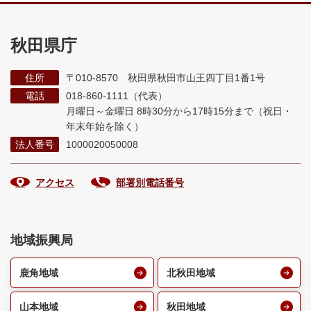
秋田県庁
住所
〒010-8570 秋田県秋田市山王四丁目1番1号
電話
018-860-1111（代表）
月曜日～金曜日 8時30分から17時15分まで
（祝日・
年末年始を除く）
法人番号
1000020050008
アクセス
部署別電話番号
地域振興局
鹿角地域
北秋田地域
山本地域
秋田地域