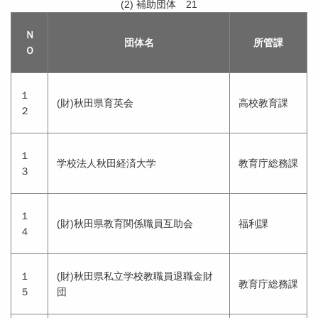
(2) 補助団体 21
Ｎ
団体名
所管課
Ｏ
１
(財)秋田県育英会
高校教育課
２
１
学校法人秋田経済大学
教育庁総務課
３
１
(財)秋田県教育関係職員互助会
福利課
４
１
(財)秋田県私立学校教職員退職金財
教育庁総務課
５
団