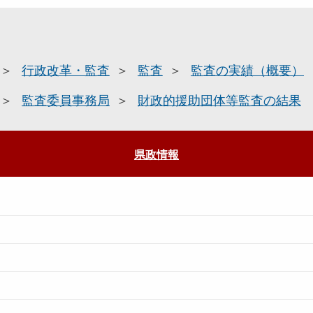
行政改革・監査
監査
監査の実績（概要）
監査委員事務局
財政的援助団体等監査の結果
県政情報