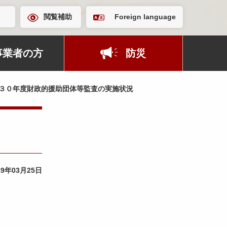
閲覧補助
Foreign language
事業者の方
防災
３０年度財政的援助団体等監査の実施状況
19年03月25日