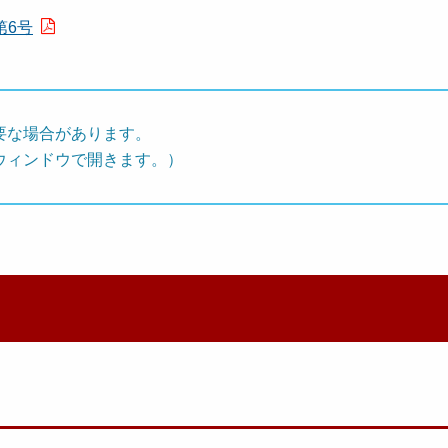
第6号
要な場合があります。
ウィンドウで開きます。）