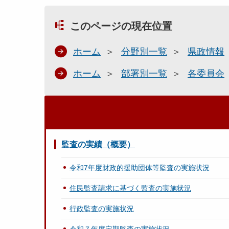
このページの現在位置
ホーム
分野別一覧
県政情報
ホーム
部署別一覧
各委員会
監査の実績（概要）
令和7年度財政的援助団体等監査の実施状況
住民監査請求に基づく監査の実施状況
行政監査の実施状況