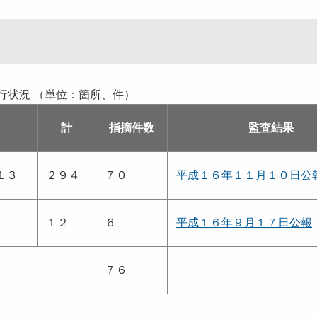
行状況 （単位：箇所、件）
計
指摘件数
監査結果
１３
２９４
７０
平成１６年１１月１０日公
１２
６
平成１６年９月１７日公報
７６