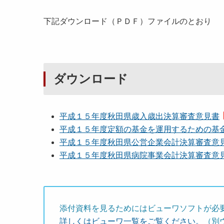
下記ダウンロード（ＰＤＦ）ファイルのとおり
ダウンロード
平成１５年度秋田県歳入歳出決算審査意見書
平成１５年度定額の基金を運用するための基
平成１５年度秋田県公営企業会計決算審査意
平成１５年度秋田県病院事業会計決算審査意
添付資料を見るためにはビューワソフトが必
詳しくはビューワ一覧をご覧ください。
（別