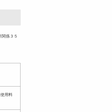
所関係３５
宅使用料