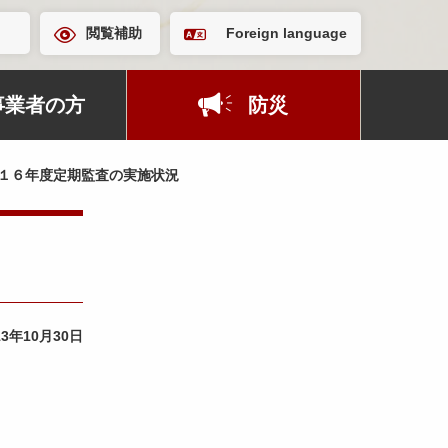
閲覧補助
Foreign language
事業者の方
防災
１６年度定期監査の実施状況
13年10月30日