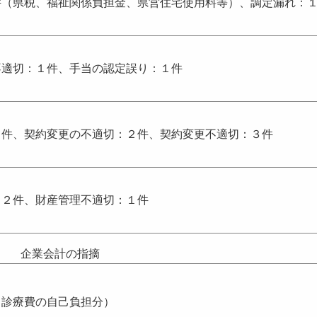
件（県税、福祉関係負担金、県営住宅使用料等）、調定漏れ：
不適切：１件、手当の認定誤り：１件
１件、契約変更の不適切：２件、契約変更不適切：３件
：２件、財産管理不適切：１件
企業会計の指摘
（診療費の自己負担分）