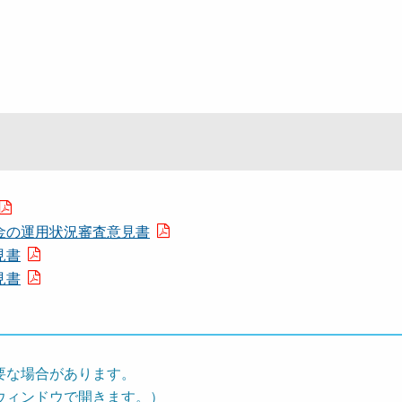
金の運用状況審査意見書
見書
見書
要な場合があります。
ウィンドウで開きます。）