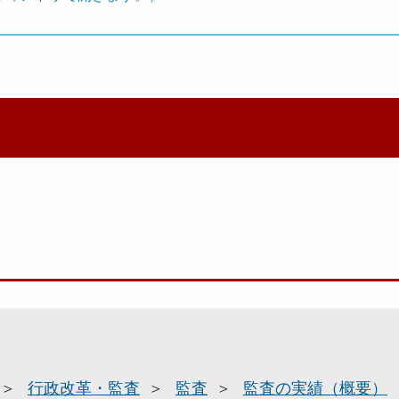
行政改革・監査
監査
監査の実績（概要）