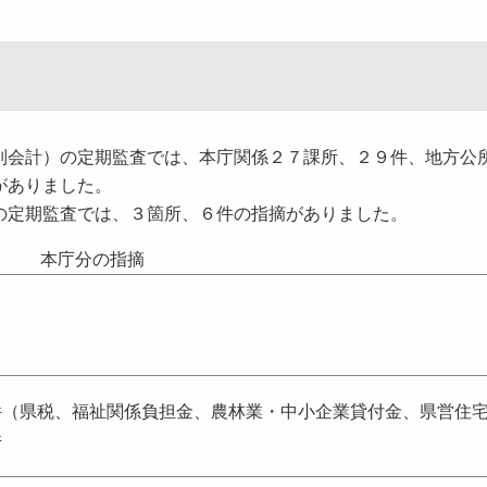
会計）の定期監査では、本庁関係２７課所、２９件、地方公
がありました。
の定期監査では、３箇所、６件の指摘がありました。
本庁分の指摘
件（県税、福祉関係負担金、農林業・中小企業貸付金、県営住
件