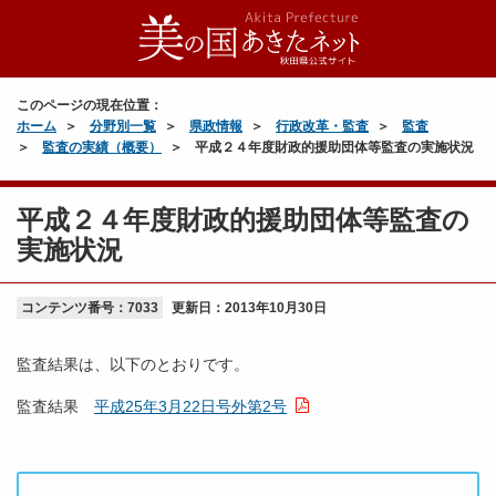
このページの現在位置：
ホーム
分野別一覧
県政情報
行政改革・監査
監査
監査の実績（概要）
平成２４年度財政的援助団体等監査の実施状況
平成２４年度財政的援助団体等監査の
実施状況
コンテンツ番号：7033
更新日：
2013年10月30日
監査結果は、以下のとおりです。
監査結果
平成25年3月22日号外第2号