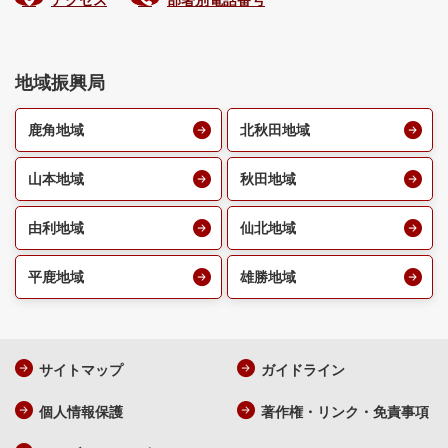
アクセス
部署別電話番号
地域振興局
鹿角地域
北秋田地域
山本地域
秋田地域
由利地域
仙北地域
平鹿地域
雄勝地域
サイトマップ
ガイドライン
個人情報保護
著作権・リンク・免責事項