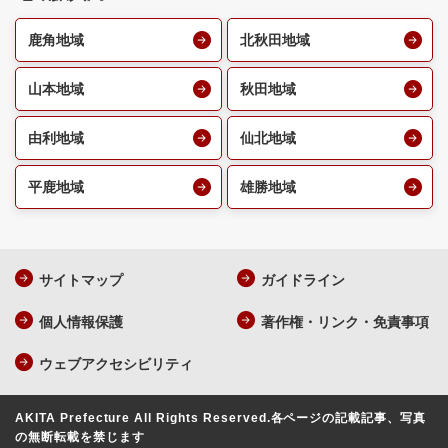
鹿角地域
北秋田地域
山本地域
秋田地域
由利地域
仙北地域
平鹿地域
雄勝地域
サイトマップ
ガイドライン
個人情報保護
著作権・リンク・免責事項
ウェブアクセシビリティ
AKITA Prefecture All Rights Reserved.
各ページの記載記事、写真
の無断転載を禁じます