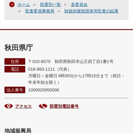
ホーム
部署別一覧
各委員会
監査委員事務局
財政的援助団体等監査の結果
秋田県庁
住所
〒010-8570 秋田県秋田市山王四丁目1番1号
電話
018-860-1111（代表）
月曜日～金曜日 8時30分から17時15分まで
（祝日・
年末年始を除く）
法人番号
1000020050008
アクセス
部署別電話番号
地域振興局