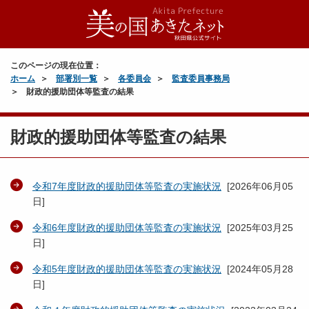
このページの現在位置：
ホーム
部署別一覧
各委員会
監査委員事務局
財政的援助団体等監査の結果
財政的援助団体等監査の結果
令和7年度財政的援助団体等監査の実施状況
[
2026年06月05
日
]
令和6年度財政的援助団体等監査の実施状況
[
2025年03月25
日
]
令和5年度財政的援助団体等監査の実施状況
[
2024年05月28
日
]