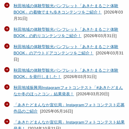
秋田地域の体験型観光パンフレット「あきたまるごと体験
BOOK」の着物でまち歩きコンテンツをご紹介！
[
2026年03
月31日
]
秋田地域の体験型観光パンフレット「あきたまるごと体験
BOOK」の釣りコンテンツをご紹介！
[
2026年03月31日
]
秋田地域の体験型観光パンフレット「あきたまるごと体験
BOOK」のアウトドアコンテンツをご紹介！
[
2026年03月31
日
]
秋田地域の体験型観光パンフレット「あきたまるごと体験
BOOK」を発行しました！
[
2026年03月31日
]
秋田地域振興局Instagramフォトコンテスト「#あきたどまん
なか冬のほっとコン」結果発表！
[
2026年03月20日
]
「あきたどまんなか宣伝局」Instagramフォトコンテスト応募
作品のご紹介
[
2025年05月16日
]
「あきたどまんなか宣伝局」Instagramフォトコンテスト結果
発表！
[
2024年10月21日
]