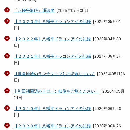
「八幡平龍眼」通訊局
[
2025年07月08日
]
【２０２３年】八幡平ドラゴンアイの記録
[
2025年05月01
日
]
【２０２２年】八幡平ドラゴンアイの記録
[
2025年04月30
日
]
【２０２１年】八幡平ドラゴンアイの記録
[
2024年05月24
日
]
【鹿角地域のランチマップ】の増刷について
[
2022年05月26
日
]
十和田湖周辺のドローン映像をご覧ください！
[
2020年09月
14日
]
【２０１９年】八幡平ドラゴンアイの記録
[
2020年06月26
日
]
【２０２０年】八幡平ドラゴンアイの記録
[
2020年06月26