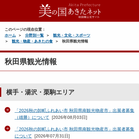
このページの現在位置：
ホーム
分野別一覧
観光・文化・スポーツ
観光・物産・あきたの食
秋田県観光情報
秋田県観光情報
横手・湯沢・栗駒エリア
「2026秋の卸町ふれあい市 秋田県南観光物産市」出展者募集
（雄勝）について
[
2026年08月03日
]
「2026秋の卸町ふれあい市 秋田県南観光物産市」出展者募集
について
[
2026年07月31日
]