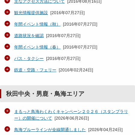
主なアクセス方法について
[
2016年08月16日
]
観光情報提供施設
[
2016年07月27日
]
年間イベント情報（秋）
[
2016年07月27日
]
道路状況を確認
[
2016年07月27日
]
年間イベント情報（春）
[
2016年07月27日
]
バス・タクシー
[
2016年07月27日
]
鉄道・空路・フェリー
[
2016年02月24日
]
秋田中央・男鹿・鳥海エリア
まるっと鳥海わくわくキャンペーン２０２６（スタンプラリ
ー）の開催について
[
2026年06月26日
]
鳥海ブルーラインが全線開通しました
[
2026年04月24日
]