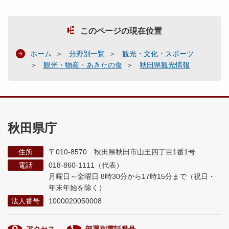
このページの現在位置
ホーム
分野別一覧
観光・文化・スポーツ
観光・物産・あきたの食
秋田県観光情報
秋田県庁
住所
〒010-8570 秋田県秋田市山王四丁目1番1号
電話
018-860-1111（代表）
月曜日～金曜日 8時30分から17時15分まで
（祝日・
年末年始を除く）
法人番号
1000020050008