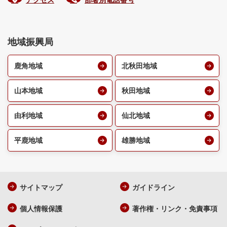
アクセス
部署別電話番号
地域振興局
鹿角地域
北秋田地域
山本地域
秋田地域
由利地域
仙北地域
平鹿地域
雄勝地域
サイトマップ
ガイドライン
個人情報保護
著作権・リンク・免責事項