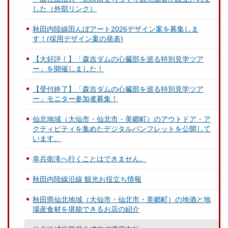
した（外部リンク）
秋田内陸線田んぼアート2026デザイン案を募集しま
す！(採用デザイン案の発表)
【大好評！】「森吉ダムの心臓部を巡る特別見学ツア
ー」を開催しました！
【受付終了】「森吉ダムの心臓部を巡る特別見学ツア
ー」モニター参加者募集！
仙北地域（大仙市・仙北市・美郷町）のアウトドア・ア
クティビティを集めたデジタルパンフレットを公開して
います。
幸兵衛滝へ行くことはできません。
秋田内陸線沿線 観光お役立ち情報
秋田県仙北地域（大仙市・仙北市・美郷町）の地酒と地
場産食材を堪能できるお店の紹介