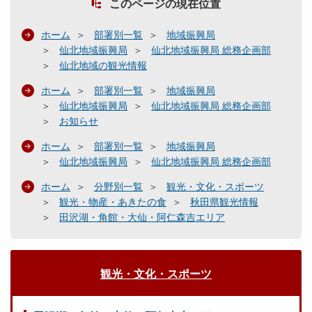
このページの現在位置
ホーム
部署別一覧
地域振興局
仙北地域振興局
仙北地域振興局 総務企画部
仙北地域の観光情報
ホーム
部署別一覧
地域振興局
仙北地域振興局
仙北地域振興局 総務企画部
お知らせ
ホーム
部署別一覧
地域振興局
仙北地域振興局
仙北地域振興局 総務企画部
ホーム
分野別一覧
観光・文化・スポーツ
観光・物産・あきたの食
秋田県観光情報
田沢湖・角館・大仙・阿仁森吉エリア
観光・文化・スポーツ