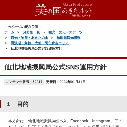
このページの現在位置：
ホーム
分野別一覧
観光・文化・スポーツ
観光・物産・あきたの食
秋田県観光情報
田沢湖・角館・大仙・阿仁森吉エリア
仙北地域振興局公式SNS運用方針
仙北地域振興局公式SNS運用方針
コンテンツ番号：52817
更新日：
2024年01月31日
１ 目的
本方針は、仙北地域振興局公式X、Facebook、Instagram、アメ