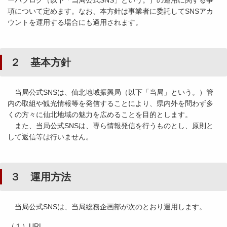
ーバブログ（以下「当局公式SNS」という。）の運用に関する事
項について定めます。なお、本方針は事業者に委託してSNSアカ
ウントを運用する場合にも適用されます。
２ 基本方針
当局公式SNSは、仙北地域振興局（以下「当局」という。）管
内の取組や観光情報等を発信することにより、県内外を問わず多
くの方々に仙北地域の魅力を広めることを目的とします。
また、当局公式SNSは、専ら情報発信を行うものとし、原則と
して返信等は行いません。
３ 運用方法
当局公式SNSは、当局総務企画部が次のとおり運用します。
（１）URL