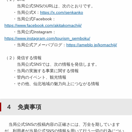
当局公式SNSのURLは、次のとおりです。
・当局公式X：
https://x.com/senkanko
・当局公式Facebook：
https://www.facebook.com/akitakomachiji/
・当局公式Instagram：
https://www.instagram.com/tourism_semboku/
・当局公式アメーバブログ：
https://ameblo.jp/komachiji/
（２）発信する情報
当局公式SNSでは、次の情報を発信します。
・当局の実施する事業に関する情報
・管内のイベント、観光情報
・その他、仙北地域の魅力向上につながる情報
４ 免責事項
当局公式SNSの投稿内容の正確さには、万全を期しています
が、利用者が当局公式SNSの情報を用いて行う一切の行為につい