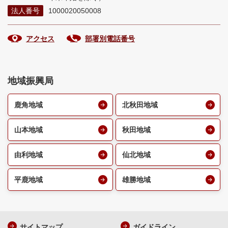
法人番号
1000020050008
アクセス
部署別電話番号
地域振興局
鹿角地域
北秋田地域
山本地域
秋田地域
由利地域
仙北地域
平鹿地域
雄勝地域
サイトマップ
ガイドライン