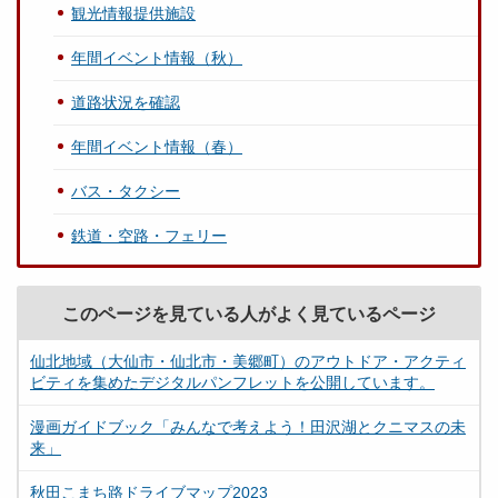
観光情報提供施設
年間イベント情報（秋）
道路状況を確認
年間イベント情報（春）
バス・タクシー
鉄道・空路・フェリー
このページを見ている人がよく見ているページ
仙北地域（大仙市・仙北市・美郷町）のアウトドア・アクティ
ビティを集めたデジタルパンフレットを公開しています。
漫画ガイドブック「みんなで考えよう！田沢湖とクニマスの未
来」
秋田こまち路ドライブマップ2023