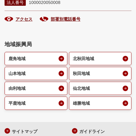
法人番号
1000020050008
アクセス
部署別電話番号
地域振興局
鹿角地域
北秋田地域
山本地域
秋田地域
由利地域
仙北地域
平鹿地域
雄勝地域
サイトマップ
ガイドライン