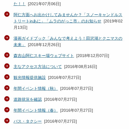
た！！
[
2021年07月06日
]
阿仁方面へお出かけしてみませんか？「スノーキャンドルス
トリートinあに」「ムラのがっこ市」のお知らせ
[
2019年02
月13日
]
漫画ガイドブック「みんなで考えよう！田沢湖とクニマスの
未来」
[
2018年12月26日
]
森吉山阿仁スキー場ウェブサイト
[
2018年12月07日
]
主なアクセス方法について
[
2016年08月16日
]
観光情報提供施設
[
2016年07月27日
]
年間イベント情報（秋）
[
2016年07月27日
]
道路状況を確認
[
2016年07月27日
]
年間イベント情報（春）
[
2016年07月27日
]
バス・タクシー
[
2016年07月27日
]