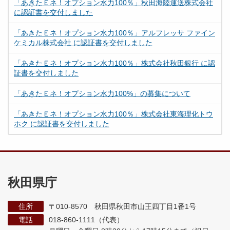
「あきたＥネ！オプション水力100％」秋田海陸運送株式会社
に認証書を交付しました
「あきたＥネ！オプション水力100％」アルフレッサ ファイン
ケミカル株式会社 に認証書を交付しました
「あきたＥネ！オプション水力100％」株式会社秋田銀行 に認
証書を交付しました
「あきたＥネ！オプション水力100%」の募集について
「あきたＥネ！オプション水力100％」株式会社東海理化トウ
ホク に認証書を交付しました
秋田県庁
住所
〒010-8570 秋田県秋田市山王四丁目1番1号
電話
018-860-1111（代表）