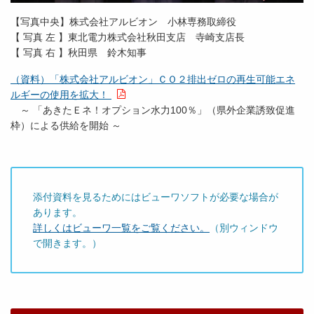
【写真中央】株式会社アルビオン 小林専務取締役
【 写真 左 】東北電力株式会社秋田支店 寺崎支店長
【 写真 右 】秋田県 鈴木知事
（資料）「株式会社アルビオン」ＣＯ２排出ゼロの再生可能エネ
ルギーの使用を拡大！
～ 「あきたＥネ！オプション水力100％」（県外企業誘致促進
枠）による供給を開始 ～
添付資料を見るためにはビューワソフトが必要な場合が
あります。
詳しくはビューワ一覧をご覧ください。
（別ウィンドウ
で開きます。）