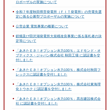
ロポーザルの実施について
令和７年度秋田県営発電所（ＦＩＴ発電所）の売電先選
定に係る公募型プロポーザルの実施について
公営企業 電気事業の概要について
鎧畑及び田沢湖発電所大規模改良事業に係る落札者の決
定等について
「あきたＥネ！オプション水力100％」エドモンド・オ
プティクス・ジャパン株式会社 秋田工場 に認証書を交
付しました
「あきたＥネ！オプション水力100％」株式会社秋田フ
レックスに認証書を交付しました
「あきたＥネ！オプション水力100％」株式会社東海理
化トウホク に認証書を交付しました
「あきたＥネ！オプション水力100％」髙吉建設株式会
社 に認証書を交付しました