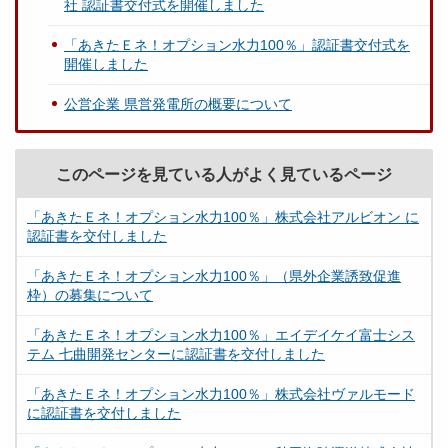
社 認証書交付式を開催しました
「あきたＥネ！オプション水力100％」認証書交付式を
開催しました
公営企業 県営発電所の概要について
このページを見ている人がよく見ているページ
「あきたＥネ！オプション水力100％」株式会社アルビオン に
認証書を交付しました
「あきたＥネ！オプション水力100％」（県外企業誘致促進
枠）の募集について
「あきたＥネ！オプション水力100％」エイデイケイ富士シス
テム 七曲開発センターに認証書を交付しました
「あきたＥネ！オプション水力100％」株式会社ヴァルモード
に認証書を交付しました