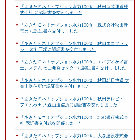
「あきたＥネ！オプション水力100％」秋田海陸運送株
式会社 に認証書を交付しました
「あきたＥネ！オプション水力100％」株式会社秋田新
電元 に認証書を交付しました
「あきたＥネ！オプション水力100％」秋田エコプラッ
シュ 本社工場に認証書を交付しました
「あきたＥネ！オプション水力100％」エイデイケイ富
士システム 七曲開発センターに認証書を交付しました
「あきたＥネ！オプション水力100％」秋田朝日放送 大
森山送信所に認証書を交付しました
「あきたＥネ！オプション水力100％」秋田テレビ・エ
フエム秋田 大森山送信所に認証書を交付しました
「あきたＥネ！オプション水力100％」北都銀行株式会
社 認証書交付式を開催しました
「あきたＥネ！オプション水力100％」大森建設株式会