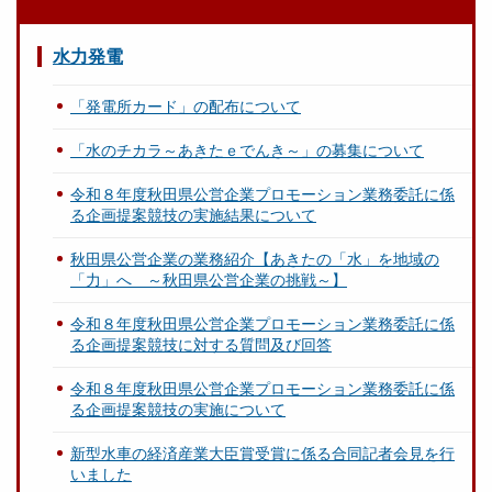
水力発電
「発電所カード」の配布について
「水のチカラ～あきたｅでんき～」の募集について
令和８年度秋田県公営企業プロモーション業務委託に係
る企画提案競技の実施結果について
秋田県公営企業の業務紹介【あきたの「水」を地域の
「力」へ ～秋田県公営企業の挑戦～】
令和８年度秋田県公営企業プロモーション業務委託に係
る企画提案競技に対する質問及び回答
令和８年度秋田県公営企業プロモーション業務委託に係
る企画提案競技の実施について
新型水車の経済産業大臣賞受賞に係る合同記者会見を行
いました