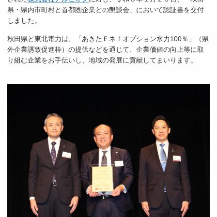
県・県内市町村と首都圏企業との懇談会」において認証書を交付
しました。
秋田県と東北電力は、「あきたＥネ！オプション水力100％」（県
外企業誘致促進枠）の提供などを通じて、企業価値の向上等に取
り組む企業をお手伝いし、地域の発展に貢献してまいります。