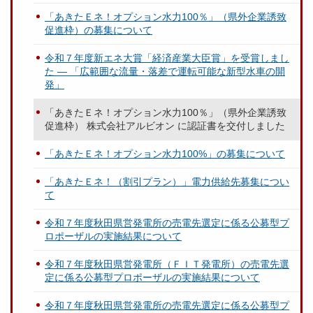
「あきたＥネ！オプション水力100％」（県外企業誘致
促進枠）の募集について
令和７年度新エネ大賞「経済産業大臣賞」を受賞しまし
た ― 「広範囲な流量・落差で運転可能な新型水車の開
発」
「あきたＥネ！オプション水力100％」（県外企業誘致
促進枠） 株式会社アルビオン に認証書を交付しました
「あきたＥネ！オプション水力100%」の募集について
「あきたＥネ！（割引プラン）」電力供給先募集につい
て
令和７年度秋田県営発電所の売電先選定に係る公募型プ
ロポーザルの実施結果について
令和７年度秋田県営発電所（ＦＩＴ発電所）の売電先選
定に係る公募型プロポーザルの実施結果について
令和７年度秋田県営発電所の売電先選定に係る公募型プ