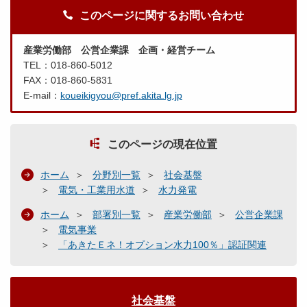
このページに関するお問い合わせ
産業労働部 公営企業課 企画・経営チーム
TEL：018-860-5012
FAX：018-860-5831
E-mail：
koueikigyou@pref.akita.lg.jp
このページの現在位置
ホーム
分野別一覧
社会基盤
電気・工業用水道
水力発電
ホーム
部署別一覧
産業労働部
公営企業課
電気事業
「あきたＥネ！オプション水力100％」認証関連
社会基盤