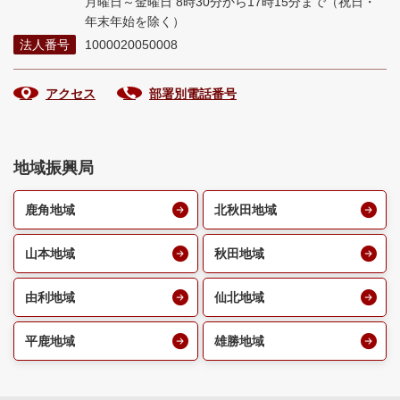
月曜日～金曜日 8時30分から17時15分まで
（祝日・
年末年始を除く）
法人番号
1000020050008
アクセス
部署別電話番号
地域振興局
鹿角地域
北秋田地域
山本地域
秋田地域
由利地域
仙北地域
平鹿地域
雄勝地域