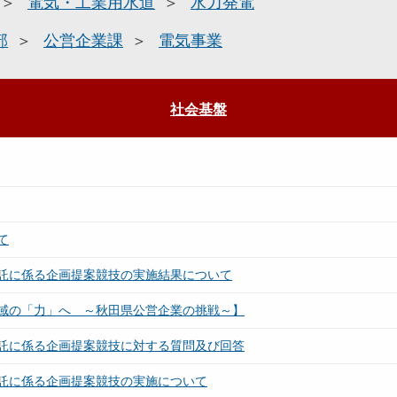
電気・工業用水道
水力発電
部
公営企業課
電気事業
社会基盤
て
託に係る企画提案競技の実施結果について
域の「力」へ ～秋田県公営企業の挑戦～】
託に係る企画提案競技に対する質問及び回答
託に係る企画提案競技の実施について