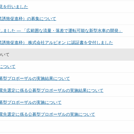
見を行いました
業誘致促進枠）の募集について
しました ― 「広範囲な流量・落差で運転可能な新型水車の開発」
業誘致促進枠） 株式会社アルビオン に認証書を交付しました
ついて
について
募型プロポーザルの実施結果について
電先選定に係る公募型プロポーザルの実施結果について
募型プロポーザルの実施について
電先選定に係る公募型プロポーザルの実施について