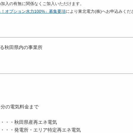
の加入の有無に関係なくご加入いただけます。
！オプション水力100%」募集要項
により東北電力(株)へお申込みくだ
する秋田県内の事業所
月分の電気料金まで
み)・・・秋田県産再エネ電気
・発電所・エリア特定再エネ電気