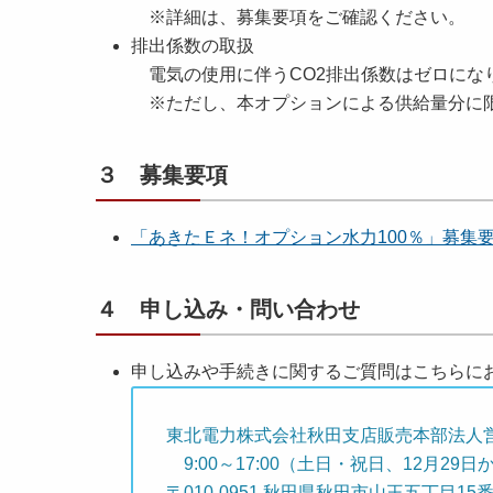
※詳細は、募集要項をご確認ください。
排出係数の取扱
電気の使用に伴うCO2排出係数はゼロにな
※ただし、本オプションによる供給量分に
３ 募集要項
「あきたＥネ！オプション水力100％」募集要項 
４ 申し込み・問い合わせ
申し込みや手続きに関するご質問はこちらに
東北電力株式会社秋田支店販売本部法人
9:00～17:00（土日・祝日、12月29
〒010-0951 秋田県秋田市山王五丁目15