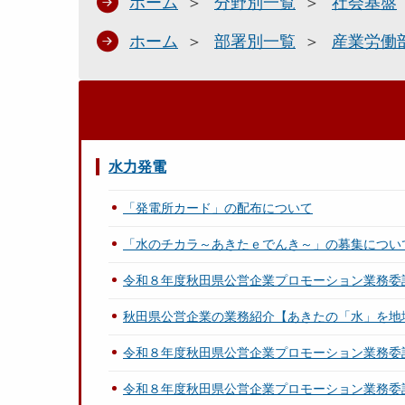
ホーム
分野別一覧
社会基盤
ホーム
部署別一覧
産業労働
水力発電
「発電所カード」の配布について
「水のチカラ～あきたｅでんき～」の募集につい
令和８年度秋田県公営企業プロモーション業務委
秋田県公営企業の業務紹介【あきたの「水」を地
令和８年度秋田県公営企業プロモーション業務委
令和８年度秋田県公営企業プロモーション業務委