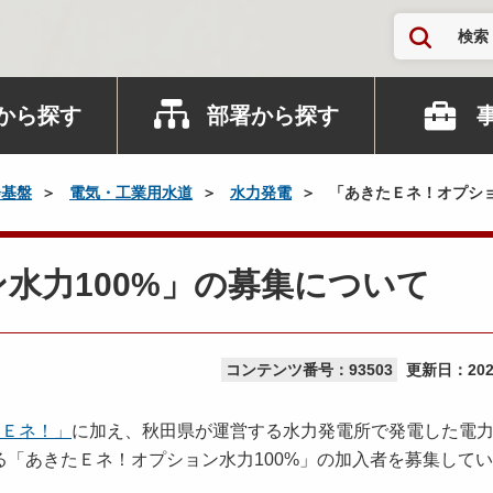
検索
から探す
部署から探す
会基盤
電気・工業用水道
水力発電
「あきたＥネ！オプショ
水力100%」の募集について
コンテンツ番号：93503
更新日：
20
たＥネ！」
に加え、秋田県が運営する水力発電所で発電した電
「あきたＥネ！オプション水力100%」の加入者を募集して