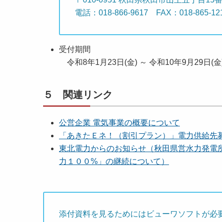
電話：018-866-9617 FAX：018-865-12
受付期間
令和8年1月23日(金) ～ 令和10年9月29日(
５ 関連リンク
公営企業 電気事業の概要について
「あきたＥネ！（割引プラン）」電力供給先
東北電力からのお知らせ（秋田県営水力発電
力１００%」の継続について）
添付資料を見るためにはビューワソフトが必