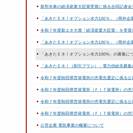
新型水車の経済産業大臣賞受賞に係る合同記者会
「あきたＥネ！オプション水力100％」（県外企
令和７年度新エネ大賞「経済産業大臣賞」を受賞
「あきたＥネ！オプション水力100％」（県外企
「あきたＥネ！オプション水力100%」の募集に
「あきたＥネ！（割引プラン）」電力供給先募集
令和７年度秋田県営発電所の売電先選定に係る公
令和７年度秋田県営発電所（ＦＩＴ発電所）の売
令和７年度秋田県営発電所の売電先選定に係る公
令和７年度秋田県営発電所（ＦＩＴ発電所）の売
公営企業 電気事業の概要について