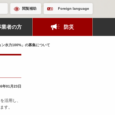
閲覧補助
Foreign language
事業者の方
防災
ン水力100%」の募集について
26年01月23日
力を活用し、
います。