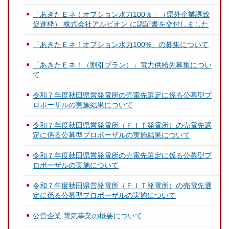
「あきたＥネ！オプション水力100％」（県外企業誘致
促進枠） 株式会社アルビオン に認証書を交付しました
「あきたＥネ！オプション水力100%」の募集について
「あきたＥネ！（割引プラン）」電力供給先募集につい
て
令和７年度秋田県営発電所の売電先選定に係る公募型プ
ロポーザルの実施結果について
令和７年度秋田県営発電所（ＦＩＴ発電所）の売電先選
定に係る公募型プロポーザルの実施結果について
令和７年度秋田県営発電所の売電先選定に係る公募型プ
ロポーザルの実施について
令和７年度秋田県営発電所（ＦＩＴ発電所）の売電先選
定に係る公募型プロポーザルの実施について
公営企業 電気事業の概要について