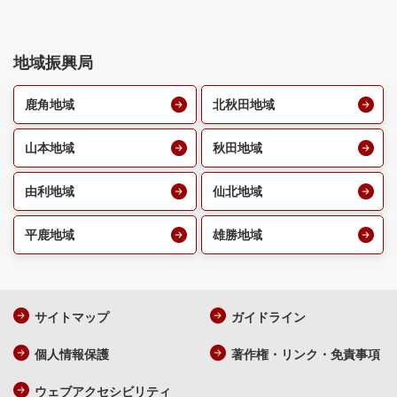
地域振興局
鹿角地域
北秋田地域
山本地域
秋田地域
由利地域
仙北地域
平鹿地域
雄勝地域
サイトマップ
ガイドライン
個人情報保護
著作権・リンク・免責事項
ウェブアクセシビリティ