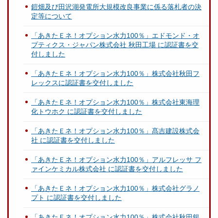
鎧畑及び田沢湖発電所大規模改良事業に係る落札者の決
定等について
「あきたＥネ！オプション水力100％」エドモンド・オ
プティクス・ジャパン株式会社 秋田工場 に認証書を交
付しました
「あきたＥネ！オプション水力100％」株式会社秋田フ
レックスに認証書を交付しました
「あきたＥネ！オプション水力100％」株式会社東海理
化トウホク に認証書を交付しました
「あきたＥネ！オプション水力100％」髙吉建設株式会
社 に認証書を交付しました
「あきたＥネ！オプション水力100％」アルフレッサ フ
ァインケミカル株式会社 に認証書を交付しました
「あきたＥネ！オプション水力100％」株式会社グラノ
プト に認証書を交付しました
「あきたＥネ！オプション水力100％」株式会社秋田銀