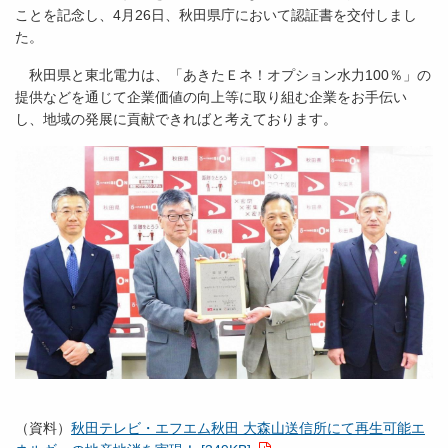
ことを記念し、4月26日、秋田県庁において認証書を交付しまし
た。
秋田県と東北電力は、「あきたＥネ！オプション水力100％」の
提供などを通じて企業価値の向上等に取り組む企業をお手伝い
し、地域の発展に貢献できればと考えております。
（資料）
秋田テレビ・エフエム秋田 大森山送信所にて再生可能エ