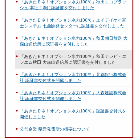
「あきたＥネ！オプション水力100％」秋田エコプラッ
シュ 本社工場に認証書を交付しました
「あきたＥネ！オプション水力100％」エイデイケイ富
士システム 七曲開発センターに認証書を交付しました
「あきたＥネ！オプション水力100％」秋田朝日放送 大
森山送信所に認証書を交付しました
「あきたＥネ！オプション水力100％」秋田テレビ・エ
フエム秋田 大森山送信所に認証書を交付しました
「あきたＥネ！オプション水力100％」北都銀行株式会
社 認証書交付式を開催しました
「あきたＥネ！オプション水力100％」大森建設株式会
社 認証書交付式を開催しました
「あきたＥネ！オプション水力100％」認証書交付式を
開催しました
公営企業 県営発電所の概要について