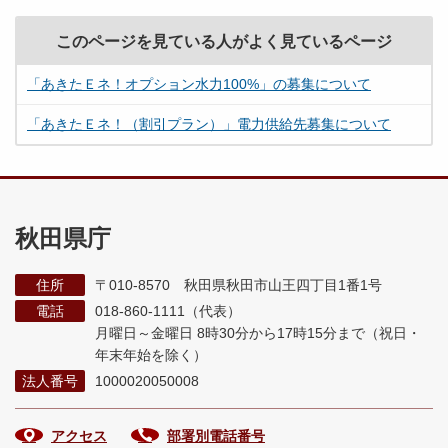
このページを見ている人がよく見ているページ
「あきたＥネ！オプション水力100%」の募集について
「あきたＥネ！（割引プラン）」電力供給先募集について
秋田県庁
住所
〒010-8570 秋田県秋田市山王四丁目1番1号
電話
018-860-1111（代表）
月曜日～金曜日 8時30分から17時15分まで
（祝日・
年末年始を除く）
法人番号
1000020050008
アクセス
部署別電話番号