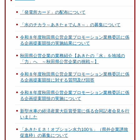
「発電所カード」の配布について
「水のチカラ～あきたｅでんき～」の募集について
令和８年度秋田県公営企業プロモーション業務委託に係
る企画提案競技の実施結果について
秋田県公営企業の業務紹介【あきたの「水」を地域の
「力」へ ～秋田県公営企業の挑戦～】
令和８年度秋田県公営企業プロモーション業務委託に係
る企画提案競技に対する質問及び回答
令和８年度秋田県公営企業プロモーション業務委託に係
る企画提案競技の実施について
新型水車の経済産業大臣賞受賞に係る合同記者会見を行
いました
「あきたＥネ！オプション水力100％」（県外企業誘致
促進枠）の募集について