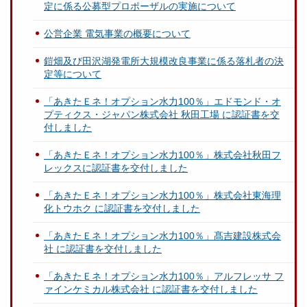
定に係る公募型プロポーザルの実施について
公営企業 電気事業の概要について
鎧畑及び田沢湖発電所大規模改良事業に係る落札者の決
定等について
「あきたＥネ！オプション水力100％」エドモンド・オ
プティクス・ジャパン株式会社 秋田工場 に認証書を交
付しました
「あきたＥネ！オプション水力100％」株式会社秋田フ
レックスに認証書を交付しました
「あきたＥネ！オプション水力100％」株式会社東海理
化トウホク に認証書を交付しました
「あきたＥネ！オプション水力100％」髙吉建設株式会
社 に認証書を交付しました
「あきたＥネ！オプション水力100％」アルフレッサ フ
ァインケミカル株式会社 に認証書を交付しました