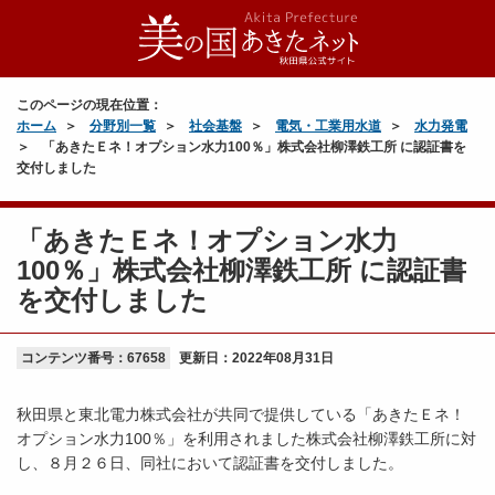
このページの現在位置：
ホーム
分野別一覧
社会基盤
電気・工業用水道
水力発電
「あきたＥネ！オプション水力100％」株式会社柳澤鉄工所 に認証書を
交付しました
「あきたＥネ！オプション水力
100％」株式会社柳澤鉄工所 に認証書
を交付しました
コンテンツ番号：67658
更新日：
2022年08月31日
秋田県と東北電力株式会社が共同で提供している「あきたＥネ！
オプション水力100％」を利用されました株式会社柳澤鉄工所に対
し、８月２６日、同社において認証書を交付しました。