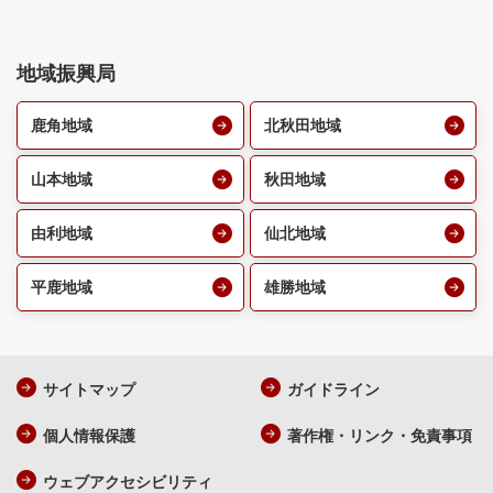
地域振興局
鹿角地域
北秋田地域
山本地域
秋田地域
由利地域
仙北地域
平鹿地域
雄勝地域
サイトマップ
ガイドライン
個人情報保護
著作権・リンク・免責事項
ウェブアクセシビリティ