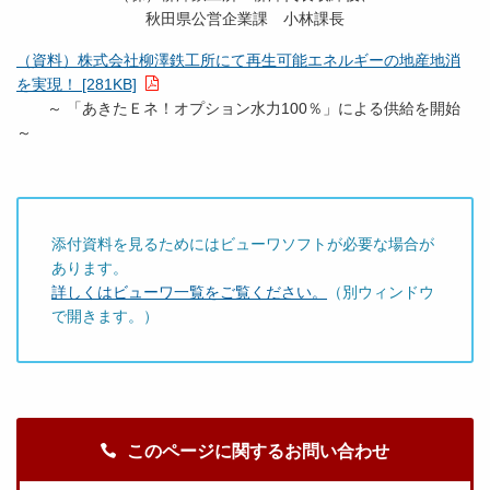
秋田県公営企業課 小林課長
（資料）株式会社柳澤鉄工所にて再生可能エネルギーの地産地消
を実現！ [281KB]
～ 「あきたＥネ！オプション水力100％」による供給を開始
～
添付資料を見るためにはビューワソフトが必要な場合が
あります。
詳しくはビューワ一覧をご覧ください。
（別ウィンドウ
で開きます。）
このページに関するお問い合わせ