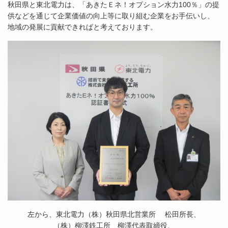
秋田県と東北電力は、「あきたＥネ！オプション水力100％」の提
供などを通じて企業価値の向上等に取り組む企業をお手伝いし、
地域の発展に貢献できればと考えております。
左から、
東北電力（株）秋田県北営業所 松田所長
、
（株）柳澤鉄工所 柳澤代表取締役、