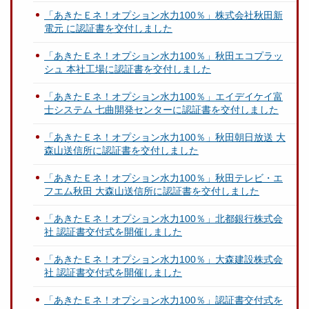
「あきたＥネ！オプション水力100％」株式会社秋田新
電元 に認証書を交付しました
「あきたＥネ！オプション水力100％」秋田エコプラッ
シュ 本社工場に認証書を交付しました
「あきたＥネ！オプション水力100％」エイデイケイ富
士システム 七曲開発センターに認証書を交付しました
「あきたＥネ！オプション水力100％」秋田朝日放送 大
森山送信所に認証書を交付しました
「あきたＥネ！オプション水力100％」秋田テレビ・エ
フエム秋田 大森山送信所に認証書を交付しました
「あきたＥネ！オプション水力100％」北都銀行株式会
社 認証書交付式を開催しました
「あきたＥネ！オプション水力100％」大森建設株式会
社 認証書交付式を開催しました
「あきたＥネ！オプション水力100％」認証書交付式を