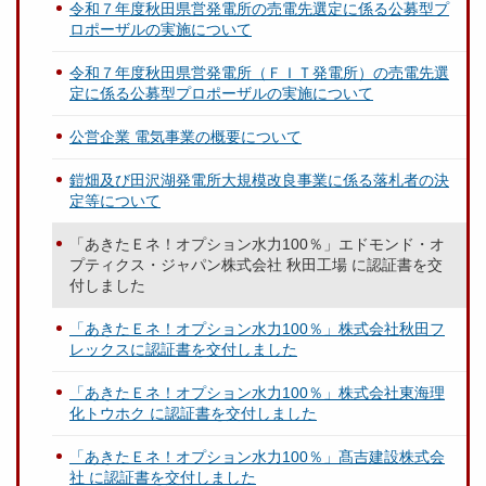
令和７年度秋田県営発電所の売電先選定に係る公募型プ
ロポーザルの実施について
令和７年度秋田県営発電所（ＦＩＴ発電所）の売電先選
定に係る公募型プロポーザルの実施について
公営企業 電気事業の概要について
鎧畑及び田沢湖発電所大規模改良事業に係る落札者の決
定等について
「あきたＥネ！オプション水力100％」エドモンド・オ
プティクス・ジャパン株式会社 秋田工場 に認証書を交
付しました
「あきたＥネ！オプション水力100％」株式会社秋田フ
レックスに認証書を交付しました
「あきたＥネ！オプション水力100％」株式会社東海理
化トウホク に認証書を交付しました
「あきたＥネ！オプション水力100％」髙吉建設株式会
社 に認証書を交付しました