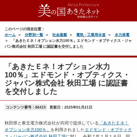
このページの現在位置：
ホーム
分野別一覧
社会基盤
電気・工業用水道
水力発電
「あきたＥネ！オプション水力100％」エドモンド・オプティクス・ジャ
パン株式会社 秋田工場 に認証書を交付しました
「あきたＥネ！オプション水力
100％」エドモンド・オプティクス・
ジャパン株式会社 秋田工場 に認証書
を交付しました
コンテンツ番号：86415
更新日：
2025年01月21日
秋田県と東北電力株式会社が共同で提供している
「あきたＥネ！
オプション水力100％」
を利用されました
エドモンド・オプティク
ス・ジャパン株式会社 秋田工場
に対し、令和７年１月１６日、同