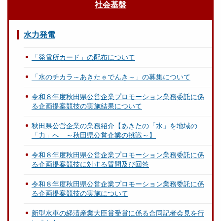
社会基盤
水力発電
「発電所カード」の配布について
「水のチカラ～あきたｅでんき～」の募集について
令和８年度秋田県公営企業プロモーション業務委託に係
る企画提案競技の実施結果について
秋田県公営企業の業務紹介【あきたの「水」を地域の
「力」へ ～秋田県公営企業の挑戦～】
令和８年度秋田県公営企業プロモーション業務委託に係
る企画提案競技に対する質問及び回答
令和８年度秋田県公営企業プロモーション業務委託に係
る企画提案競技の実施について
新型水車の経済産業大臣賞受賞に係る合同記者会見を行