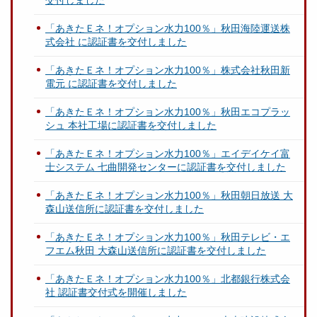
「あきたＥネ！オプション水力100％」秋田海陸運送株
式会社 に認証書を交付しました
「あきたＥネ！オプション水力100％」株式会社秋田新
電元 に認証書を交付しました
「あきたＥネ！オプション水力100％」秋田エコプラッ
シュ 本社工場に認証書を交付しました
「あきたＥネ！オプション水力100％」エイデイケイ富
士システム 七曲開発センターに認証書を交付しました
「あきたＥネ！オプション水力100％」秋田朝日放送 大
森山送信所に認証書を交付しました
「あきたＥネ！オプション水力100％」秋田テレビ・エ
フエム秋田 大森山送信所に認証書を交付しました
「あきたＥネ！オプション水力100％」北都銀行株式会
社 認証書交付式を開催しました