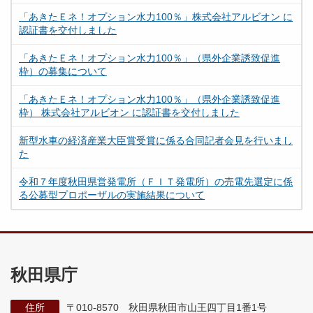
「あきたＥネ！オプション水力100％」株式会社アルビオン に
認証書を交付しました
「あきたＥネ！オプション水力100％」（県外企業誘致促進
枠）の募集について
「あきたＥネ！オプション水力100％」（県外企業誘致促進
枠） 株式会社アルビオン に認証書を交付しました
新型水車の経済産業大臣賞受賞に係る合同記者会見を行いまし
た
令和７年度秋田県営発電所（ＦＩＴ発電所）の売電先選定に係
る公募型プロポーザルの実施結果について
秋田県庁
住所
〒010-8570 秋田県秋田市山王四丁目1番1号