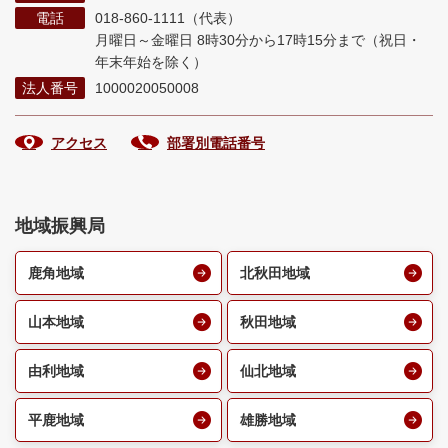
電話
018-860-1111（代表）
月曜日～金曜日 8時30分から17時15分まで
（祝日・
年末年始を除く）
法人番号
1000020050008
アクセス
部署別電話番号
地域振興局
鹿角地域
北秋田地域
山本地域
秋田地域
由利地域
仙北地域
平鹿地域
雄勝地域