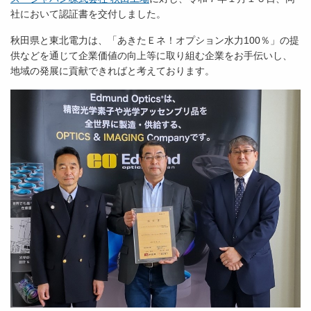
社において認証書を交付しました。
秋田県と東北電力は、「あきたＥネ！オプション水力100％」の提
供などを通じて企業価値の向上等に取り組む企業をお手伝いし、
地域の発展に貢献できればと考えております。