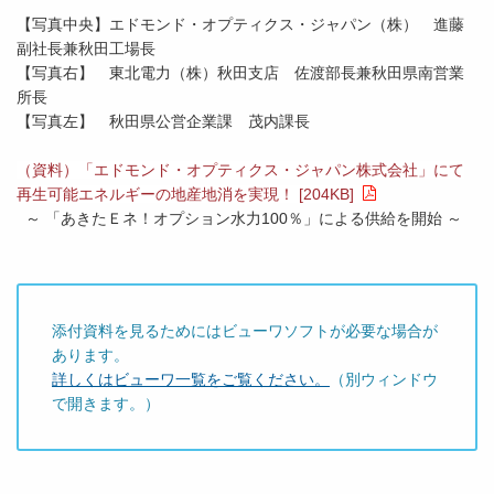
【写真中央】エドモンド・オプティクス・ジャパン（株）
進藤
副社長兼秋田工場長
【写真右】
東北電力（株）秋田支店 佐渡部長兼秋田県南営業
所長
【写真左】
秋田県公営企業課 茂内課長
（資料）「エドモンド・オプティクス・ジャパン株式会社」にて
再生可能エネルギーの地産地消を実現！ [204KB]
～ 「あきたＥネ！オプション水力100％」による供給を開始 ～
添付資料を見るためにはビューワソフトが必要な場合が
あります。
詳しくはビューワ一覧をご覧ください。
（別ウィンドウ
で開きます。）