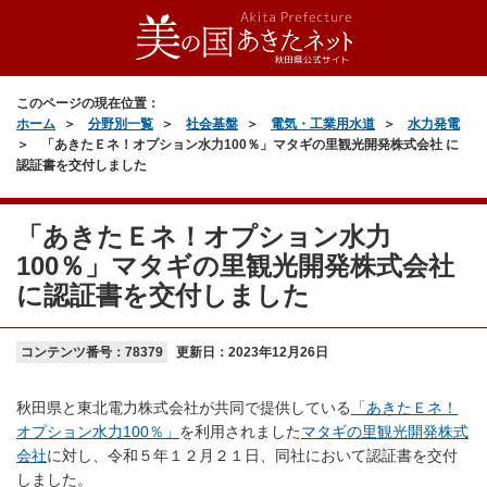
このページの現在位置：
ホーム
分野別一覧
社会基盤
電気・工業用水道
水力発電
「あきたＥネ！オプション水力100％」マタギの里観光開発株式会社 に
認証書を交付しました
「あきたＥネ！オプション水力
100％」マタギの里観光開発株式会社
に認証書を交付しました
コンテンツ番号：78379
更新日：
2023年12月26日
秋田県と東北電力株式会社が共同で提供している
「あきたＥネ！
オプション水力100％」
を利用されました
マタギの里観光開発株式
会社
に対し、令和５年１２月２１日、同社において認証書を交付
しました。