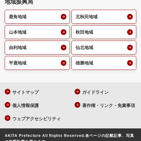
地域振興局
鹿角地域
北秋田地域
山本地域
秋田地域
由利地域
仙北地域
平鹿地域
雄勝地域
サイトマップ
ガイドライン
個人情報保護
著作権・リンク・免責事項
ウェブアクセシビリティ
AKITA Prefecture All Rights Reserved.
各ページの記載記事、写真