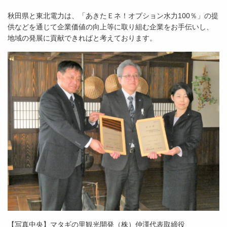
秋田県と東北電力は、「あきたＥネ！オプション水力100％」の提
供などを通じて企業価値の向上等に取り組む企業をお手伝いし、
地域の発展に貢献できればと考えております。
【写真中央】マタギの里観光開発（株）仲澤代表取締役