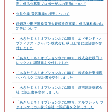
定に係る公募型プロポーザルの実施について
公営企業 電気事業の概要について
鎧畑及び田沢湖発電所大規模改良事業に係る落札者の決
定等について
「あきたＥネ！オプション水力100％」エドモンド・オ
プティクス・ジャパン株式会社 秋田工場 に認証書を交
付しました
「あきたＥネ！オプション水力100％」株式会社秋田フ
レックスに認証書を交付しました
「あきたＥネ！オプション水力100％」株式会社東海理
化トウホク に認証書を交付しました
「あきたＥネ！オプション水力100％」髙吉建設株式会
社 に認証書を交付しました
「あきたＥネ！オプション水力100％」アルフレッサ フ
ァインケミカル株式会社 に認証書を交付しました