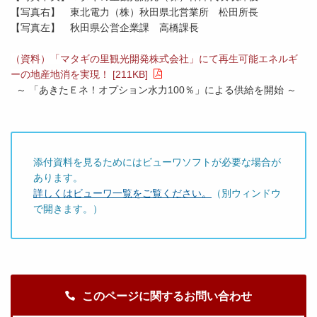
【写真右】
東北電力（株）秋田県北営業所 松田所長
【写真左】
秋田県公営企業課 高橋課長
（資料）「マタギの里観光開発株式会社」にて再生可能エネルギ
ーの地産地消を実現！ [211KB]
～ 「あきたＥネ！オプション水力100％」による供給を開始 ～
添付資料を見るためにはビューワソフトが必要な場合が
あります。
詳しくはビューワ一覧をご覧ください。
（別ウィンドウ
で開きます。）
このページに関するお問い合わせ