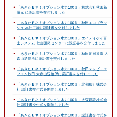
「あきたＥネ！オプション水力100％」株式会社秋田新
電元 に認証書を交付しました
「あきたＥネ！オプション水力100％」秋田エコプラッ
シュ 本社工場に認証書を交付しました
「あきたＥネ！オプション水力100％」エイデイケイ富
士システム 七曲開発センターに認証書を交付しました
「あきたＥネ！オプション水力100％」秋田朝日放送 大
森山送信所に認証書を交付しました
「あきたＥネ！オプション水力100％」秋田テレビ・エ
フエム秋田 大森山送信所に認証書を交付しました
「あきたＥネ！オプション水力100％」北都銀行株式会
社 認証書交付式を開催しました
「あきたＥネ！オプション水力100％」大森建設株式会
社 認証書交付式を開催しました
「あきたＥネ！オプション水力100％」認証書交付式を