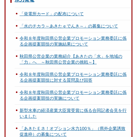
「発電所カード」の配布について
「水のチカラ～あきたｅでんき～」の募集について
令和８年度秋田県公営企業プロモーション業務委託に係
る企画提案競技の実施結果について
秋田県公営企業の業務紹介【あきたの「水」を地域の
「力」へ ～秋田県公営企業の挑戦～】
令和８年度秋田県公営企業プロモーション業務委託に係
る企画提案競技に対する質問及び回答
令和８年度秋田県公営企業プロモーション業務委託に係
る企画提案競技の実施について
新型水車の経済産業大臣賞受賞に係る合同記者会見を行
いました
「あきたＥネ！オプション水力100％」（県外企業誘致
促進枠）の募集について