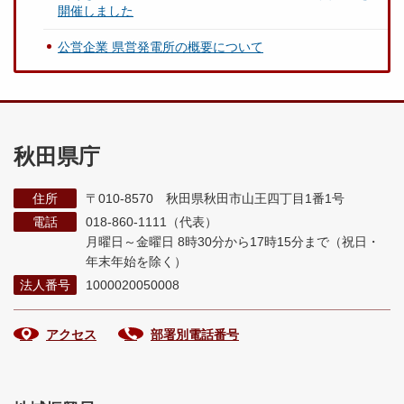
開催しました
公営企業 県営発電所の概要について
秋田県庁
住所
〒010-8570 秋田県秋田市山王四丁目1番1号
電話
018-860-1111（代表）
月曜日～金曜日 8時30分から17時15分まで
（祝日・
年末年始を除く）
法人番号
1000020050008
アクセス
部署別電話番号