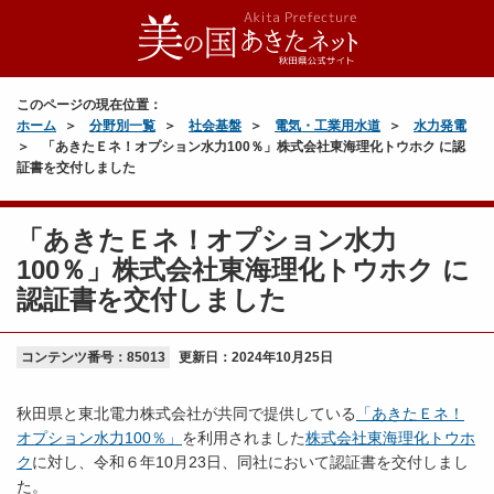
このページの現在位置：
ホーム
分野別一覧
社会基盤
電気・工業用水道
水力発電
「あきたＥネ！オプション水力100％」株式会社東海理化トウホク に認
証書を交付しました
「あきたＥネ！オプション水力
100％」株式会社東海理化トウホク に
認証書を交付しました
コンテンツ番号：85013
更新日：
2024年10月25日
秋田県と東北電力株式会社が共同で提供している
「あきたＥネ！
オプション水力100％」
を利用されました
株式会社東海理化トウホ
ク
に対し、令和６年10月23日、同社において認証書を交付しまし
た。