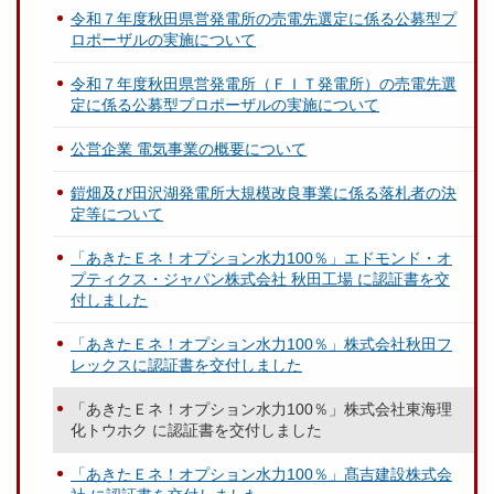
令和７年度秋田県営発電所の売電先選定に係る公募型プ
ロポーザルの実施について
令和７年度秋田県営発電所（ＦＩＴ発電所）の売電先選
定に係る公募型プロポーザルの実施について
公営企業 電気事業の概要について
鎧畑及び田沢湖発電所大規模改良事業に係る落札者の決
定等について
「あきたＥネ！オプション水力100％」エドモンド・オ
プティクス・ジャパン株式会社 秋田工場 に認証書を交
付しました
「あきたＥネ！オプション水力100％」株式会社秋田フ
レックスに認証書を交付しました
「あきたＥネ！オプション水力100％」株式会社東海理
化トウホク に認証書を交付しました
「あきたＥネ！オプション水力100％」髙吉建設株式会