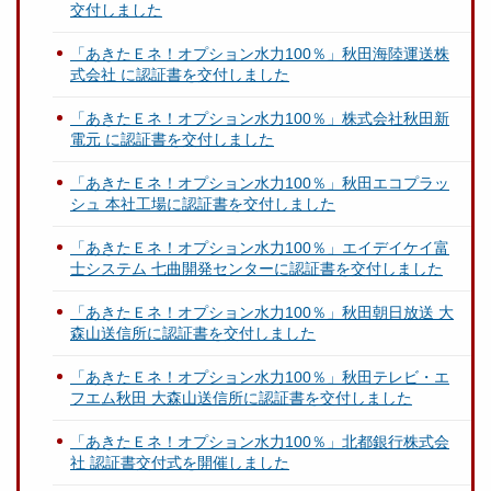
交付しました
「あきたＥネ！オプション水力100％」秋田海陸運送株
式会社 に認証書を交付しました
「あきたＥネ！オプション水力100％」株式会社秋田新
電元 に認証書を交付しました
「あきたＥネ！オプション水力100％」秋田エコプラッ
シュ 本社工場に認証書を交付しました
「あきたＥネ！オプション水力100％」エイデイケイ富
士システム 七曲開発センターに認証書を交付しました
「あきたＥネ！オプション水力100％」秋田朝日放送 大
森山送信所に認証書を交付しました
「あきたＥネ！オプション水力100％」秋田テレビ・エ
フエム秋田 大森山送信所に認証書を交付しました
「あきたＥネ！オプション水力100％」北都銀行株式会
社 認証書交付式を開催しました