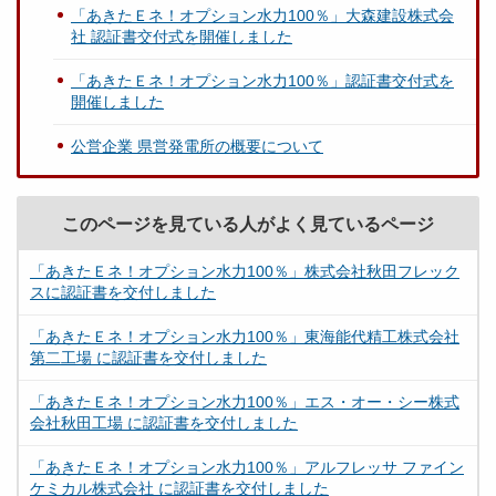
「あきたＥネ！オプション水力100％」大森建設株式会
社 認証書交付式を開催しました
「あきたＥネ！オプション水力100％」認証書交付式を
開催しました
公営企業 県営発電所の概要について
このページを見ている人がよく見ているページ
「あきたＥネ！オプション水力100％」株式会社秋田フレック
スに認証書を交付しました
「あきたＥネ！オプション水力100％」東海能代精工株式会社
第二工場 に認証書を交付しました
「あきたＥネ！オプション水力100％」エス・オー・シー株式
会社秋田工場 に認証書を交付しました
「あきたＥネ！オプション水力100％」アルフレッサ ファイン
ケミカル株式会社 に認証書を交付しました