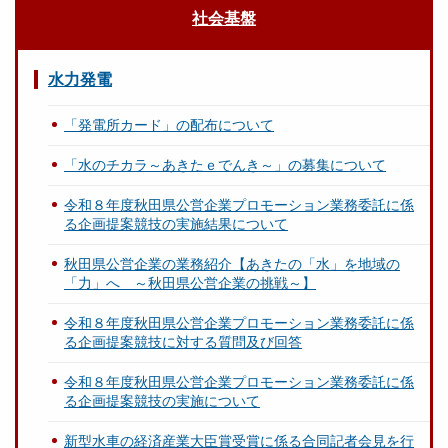
社会基盤
水力発電
「発電所カード」の配布について
「水のチカラ～あきたｅでんき～」の募集について
令和８年度秋田県公営企業プロモーション業務委託に係
る企画提案競技の実施結果について
秋田県公営企業の業務紹介【あきたの「水」を地域の
「力」へ ～秋田県公営企業の挑戦～】
令和８年度秋田県公営企業プロモーション業務委託に係
る企画提案競技に対する質問及び回答
令和８年度秋田県公営企業プロモーション業務委託に係
る企画提案競技の実施について
新型水車の経済産業大臣賞受賞に係る合同記者会見を行