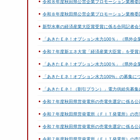
令和８年度秋田県公営企業プロモーション業務委
令和８年度秋田県公営企業プロモーション業務委
新型水車の経済産業大臣賞受賞に係る合同記者会
「あきたＥネ！オプション水力100％」（県外企
令和７年度新エネ大賞「経済産業大臣賞」を受賞
「あきたＥネ！オプション水力100％」（県外企
「あきたＥネ！オプション水力100%」の募集に
「あきたＥネ！（割引プラン）」電力供給先募集
令和７年度秋田県営発電所の売電先選定に係る公
令和７年度秋田県営発電所（ＦＩＴ発電所）の売
令和７年度秋田県営発電所の売電先選定に係る公
令和７年度秋田県営発電所（ＦＩＴ発電所）の売