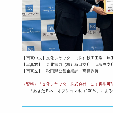
【写真中央】文化シヤッター（株）秋田工場 岸
【写真右】
東北電力（株）秋田支店 武藤副支
【写真左】
秋田県公営企業課 高橋課長
（資料）「文化シヤッター株式会社」にて再生可能エ
～ 「あきたＥネ！オプション水力100％」による