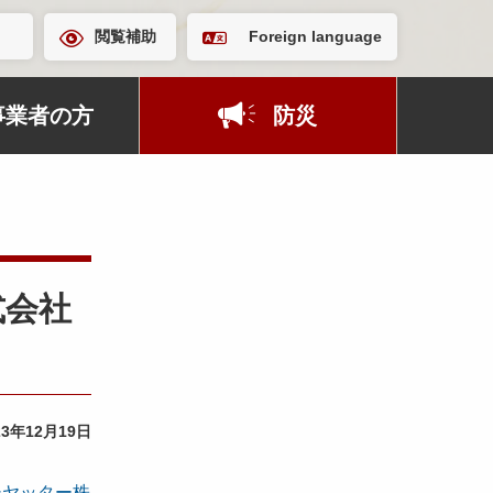
閲覧補助
Foreign language
事業者の方
防災
式会社
23年12月19日
シヤッター株