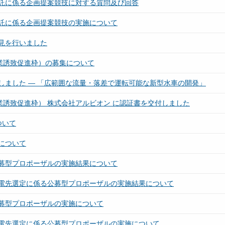
託に係る企画提案競技に対する質問及び回答
託に係る企画提案競技の実施について
見を行いました
業誘致促進枠）の募集について
しました ― 「広範囲な流量・落差で運転可能な新型水車の開発」
業誘致促進枠） 株式会社アルビオン に認証書を交付しました
ついて
について
募型プロポーザルの実施結果について
電先選定に係る公募型プロポーザルの実施結果について
募型プロポーザルの実施について
電先選定に係る公募型プロポーザルの実施について