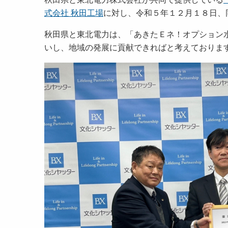
式会社 秋田工場
に対し、令和５年１２月１８日
秋田県と東北電力は、「あきたＥネ！オプション水
いし、地域の発展に貢献できればと考えておりま