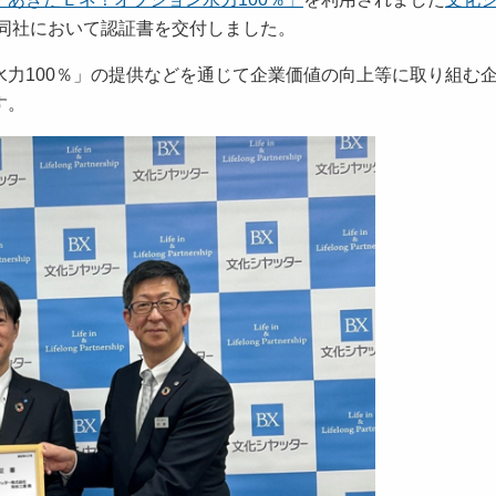
、同社において認証書を交付しました。
力100％」の提供などを通じて企業価値の向上等に取り組む
す。