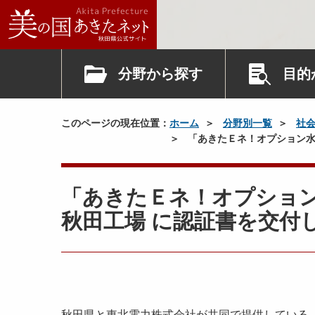
分野から探す
目的
このページの現在位置：
ホーム
分野別一覧
社
「あきたＥネ！オプション水
「あきたＥネ！オプション
秋田工場 に認証書を交付
秋田県と東北電力株式会社が共同で提供している