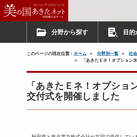
分野から探す
目的
このページの現在位置：
ホーム
分野別一覧
社
「あきたＥネ！オプション水
「あきたＥネ！オプション
交付式を開催しました
秋田県と東北電力株式会社が共同で提供している