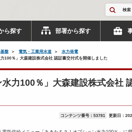
検索
から探す
部署から探す
会基盤
電気・工業用水道
水力発電
力100％」大森建設株式会社 認証書交付式を開催しました
水力100％」大森建設株式会社 
コンテンツ番号：53781
更新日：
20
電気供給メニュー「あきたＥネ！オプション水力100％」に