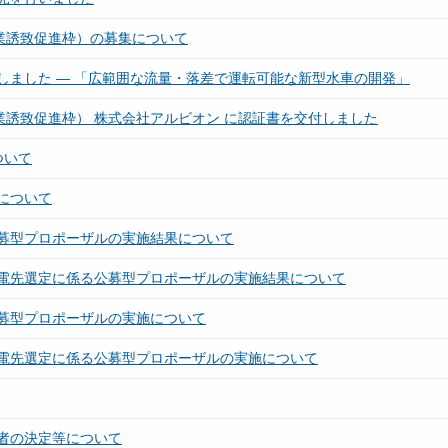
業誘致促進枠）の募集について
しました ― 「広範囲な流量・落差で運転可能な新型水車の開発」
業誘致促進枠） 株式会社アルビオン に認証書を交付しました
ついて
について
募型プロポーザルの実施結果について
電先選定に係る公募型プロポーザルの実施結果について
募型プロポーザルの実施について
電先選定に係る公募型プロポーザルの実施について
者の決定等について