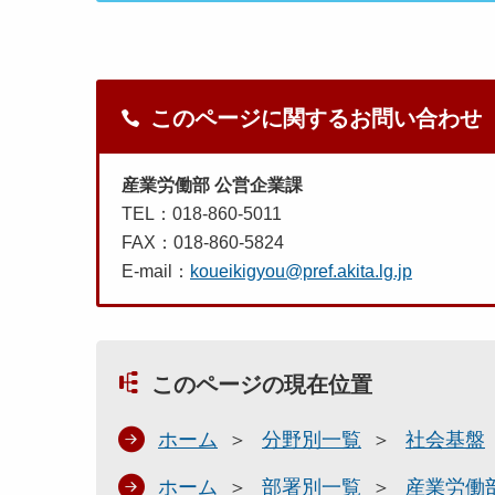
このページに関するお問い合わせ
産業労働部 公営企業課
TEL：018-860-5011
FAX：018-860-5824
E-mail：
koueikigyou@pref.akita.lg.jp
このページの現在位置
ホーム
分野別一覧
社会基盤
ホーム
部署別一覧
産業労働