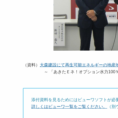
（資料）
大森建設にて再生可能エネルギーの地産地消
～ 「あきたＥネ！オプション水力100％」
添付資料を見るためにはビューワソフトが必
詳しくはビューワ一覧をご覧ください。
（別