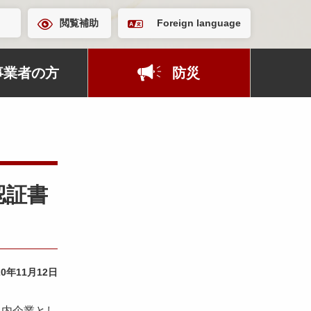
閲覧補助
Foreign language
事業者の方
防災
認証書
20年11月12日
県内企業とし