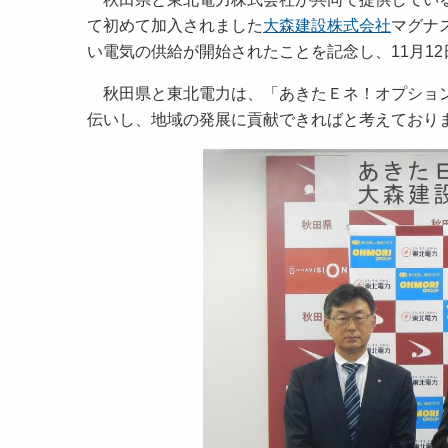
て初めて加入されました
大森建設株式会社
マグナ
い電気の供給が開始されたことを記念し、11月1
秋田県と東北電力は、「あきたＥネ！オプション
伝いし、地域の発展に貢献できればと考えており