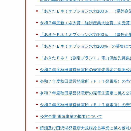
「あきたＥネ！オプション水力100％」（県外企
令和７年度新エネ大賞「経済産業大臣賞」を受賞
「あきたＥネ！オプション水力100％」（県外企
「あきたＥネ！オプション水力100%」の募集に
「あきたＥネ！（割引プラン）」電力供給先募集
令和７年度秋田県営発電所の売電先選定に係る公
令和７年度秋田県営発電所（ＦＩＴ発電所）の売
令和７年度秋田県営発電所の売電先選定に係る公
令和７年度秋田県営発電所（ＦＩＴ発電所）の売
公営企業 電気事業の概要について
鎧畑及び田沢湖発電所大規模改良事業に係る落札