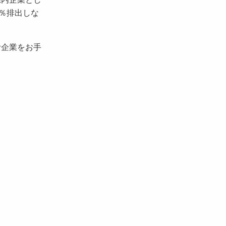
0％排出しな
む企業をお手