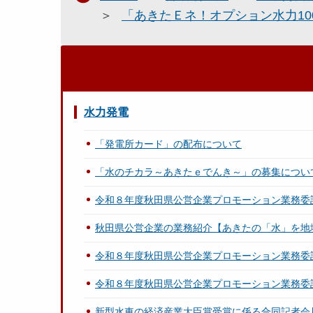
「あきたＥネ！オプション水力10
水力発電
「発電所カード」の配布について
「水のチカラ～あきたｅでんき～」の募集につい
令和８年度秋田県公営企業プロモーション業務委
秋田県公営企業の業務紹介【あきたの「水」を地
令和８年度秋田県公営企業プロモーション業務委
令和８年度秋田県公営企業プロモーション業務委
新型水車の経済産業大臣賞受賞に係る合同記者会