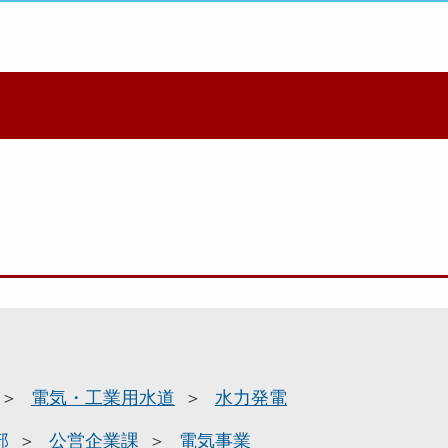
電気・工業用水道
水力発電
部
公営企業課
電気事業