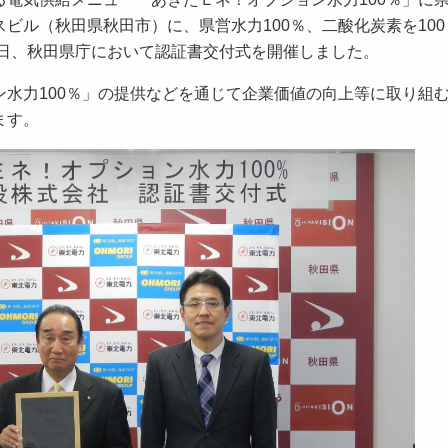
スビル（秋田県秋田市）に、県営水力100％、二酸化炭素を10
2日、秋田県庁において認証書交付式を開催しました。
水力100％」の提供などを通じて企業価値の向上等に取り組
ます。