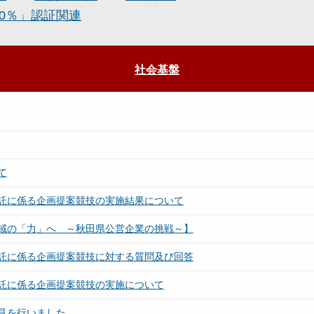
0％」認証関連
社会基盤
て
託に係る企画提案競技の実施結果について
域の「力」へ ～秋田県公営企業の挑戦～】
託に係る企画提案競技に対する質問及び回答
託に係る企画提案競技の実施について
見を行いました