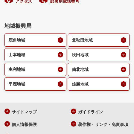
アクセス
部署別電話番号
地域振興局
鹿角地域
北秋田地域
山本地域
秋田地域
由利地域
仙北地域
平鹿地域
雄勝地域
サイトマップ
ガイドライン
個人情報保護
著作権・リンク・免責事項