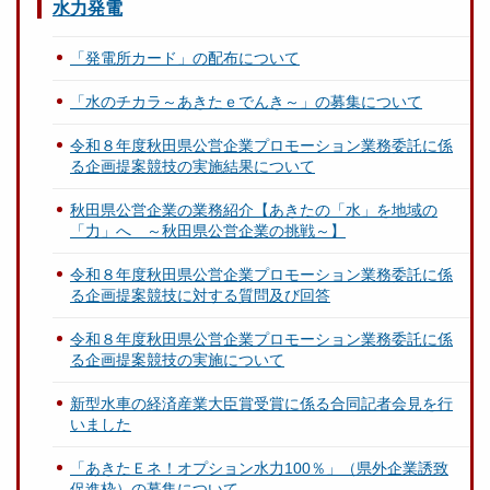
水力発電
「発電所カード」の配布について
「水のチカラ～あきたｅでんき～」の募集について
令和８年度秋田県公営企業プロモーション業務委託に係
る企画提案競技の実施結果について
秋田県公営企業の業務紹介【あきたの「水」を地域の
「力」へ ～秋田県公営企業の挑戦～】
令和８年度秋田県公営企業プロモーション業務委託に係
る企画提案競技に対する質問及び回答
令和８年度秋田県公営企業プロモーション業務委託に係
る企画提案競技の実施について
新型水車の経済産業大臣賞受賞に係る合同記者会見を行
いました
「あきたＥネ！オプション水力100％」（県外企業誘致
促進枠）の募集について