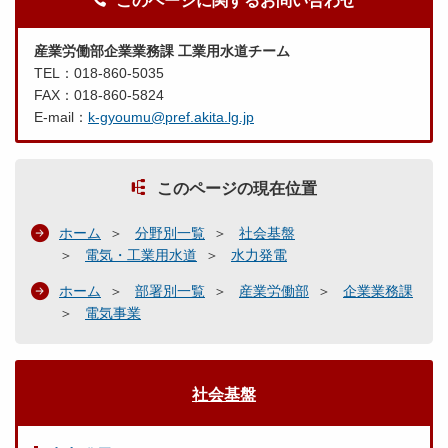
このページに関するお問い合わせ
産業労働部企業業務課 工業用水道チーム
TEL：018-860-5035
FAX：018-860-5824
E-mail：
k-gyoumu@pref.akita.lg.jp
このページの現在位置
ホーム
分野別一覧
社会基盤
電気・工業用水道
水力発電
ホーム
部署別一覧
産業労働部
企業業務課
電気事業
社会基盤