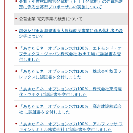
令和７年度秋田県営発電所（ＦＩＴ発電所）の売電先選
定に係る公募型プロポーザルの実施について
公営企業 電気事業の概要について
鎧畑及び田沢湖発電所大規模改良事業に係る落札者の決
定等について
「あきたＥネ！オプション水力100％」エドモンド・オ
プティクス・ジャパン株式会社 秋田工場 に認証書を交
付しました
「あきたＥネ！オプション水力100％」株式会社秋田フ
レックスに認証書を交付しました
「あきたＥネ！オプション水力100％」株式会社東海理
化トウホク に認証書を交付しました
「あきたＥネ！オプション水力100％」髙吉建設株式会
社 に認証書を交付しました
「あきたＥネ！オプション水力100％」アルフレッサ フ
ァインケミカル株式会社 に認証書を交付しました