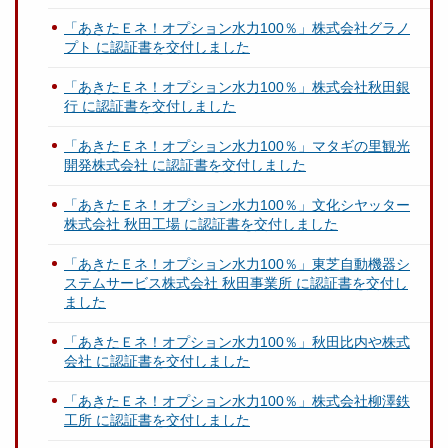
「あきたＥネ！オプション水力100％」株式会社グラノ
プト に認証書を交付しました
「あきたＥネ！オプション水力100％」株式会社秋田銀
行 に認証書を交付しました
「あきたＥネ！オプション水力100％」マタギの里観光
開発株式会社 に認証書を交付しました
「あきたＥネ！オプション水力100％」文化シヤッター
株式会社 秋田工場 に認証書を交付しました
「あきたＥネ！オプション水力100％」東芝自動機器シ
ステムサービス株式会社 秋田事業所 に認証書を交付し
ました
「あきたＥネ！オプション水力100％」秋田比内や株式
会社 に認証書を交付しました
「あきたＥネ！オプション水力100％」株式会社柳澤鉄
工所 に認証書を交付しました