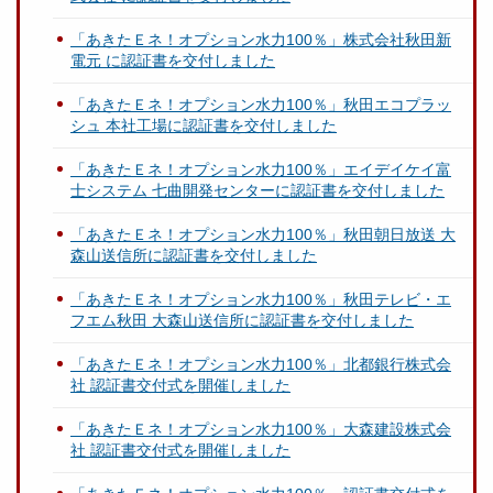
「あきたＥネ！オプション水力100％」株式会社秋田新
電元 に認証書を交付しました
「あきたＥネ！オプション水力100％」秋田エコプラッ
シュ 本社工場に認証書を交付しました
「あきたＥネ！オプション水力100％」エイデイケイ富
士システム 七曲開発センターに認証書を交付しました
「あきたＥネ！オプション水力100％」秋田朝日放送 大
森山送信所に認証書を交付しました
「あきたＥネ！オプション水力100％」秋田テレビ・エ
フエム秋田 大森山送信所に認証書を交付しました
「あきたＥネ！オプション水力100％」北都銀行株式会
社 認証書交付式を開催しました
「あきたＥネ！オプション水力100％」大森建設株式会
社 認証書交付式を開催しました