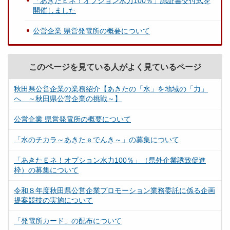
「あきたＥネ！オプション水力100％」認証書交付式を
開催しました
公営企業 県営発電所の概要について
このページを見ている人がよく見ているページ
秋田県公営企業の業務紹介【あきたの「水」を地域の「力」
へ ～秋田県公営企業の挑戦～】
公営企業 県営発電所の概要について
「水のチカラ～あきたｅでんき～」の募集について
「あきたＥネ！オプション水力100％」（県外企業誘致促進
枠）の募集について
令和８年度秋田県公営企業プロモーション業務委託に係る企画
提案競技の実施について
「発電所カード」の配布について