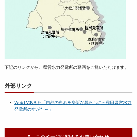
下記のリンクから、県営水力発電所の動画をご覧いただけます。
外部リンク
WebTVあきた「自然の恵みを身近な暮らしに～秋田県営水力
発電所のすがた～」