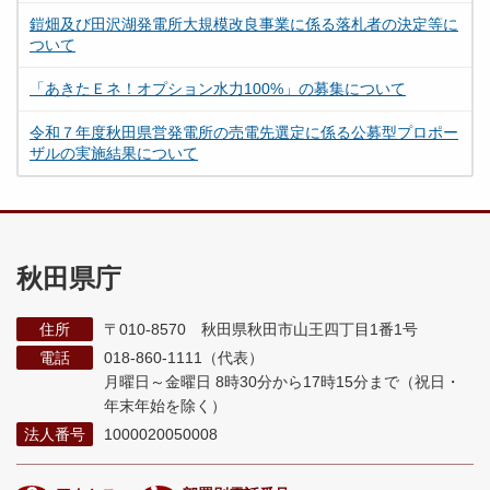
鎧畑及び田沢湖発電所大規模改良事業に係る落札者の決定等に
ついて
「あきたＥネ！オプション水力100%」の募集について
令和７年度秋田県営発電所の売電先選定に係る公募型プロポー
ザルの実施結果について
秋田県庁
住所
〒010-8570 秋田県秋田市山王四丁目1番1号
電話
018-860-1111（代表）
月曜日～金曜日 8時30分から17時15分まで
（祝日・
年末年始を除く）
法人番号
1000020050008