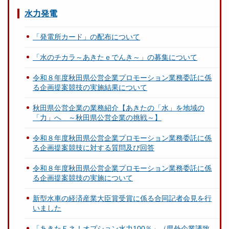
水力発電
「発電所カード」の配布について
「水のチカラ～あきたｅでんき～」の募集について
令和８年度秋田県公営企業プロモーション業務委託に係
る企画提案競技の実施結果について
秋田県公営企業の業務紹介【あきたの「水」を地域の
「力」へ ～秋田県公営企業の挑戦～】
令和８年度秋田県公営企業プロモーション業務委託に係
る企画提案競技に対する質問及び回答
令和８年度秋田県公営企業プロモーション業務委託に係
る企画提案競技の実施について
新型水車の経済産業大臣賞受賞に係る合同記者会見を行
いました
「あきたＥネ！オプション水力100％」（県外企業誘致