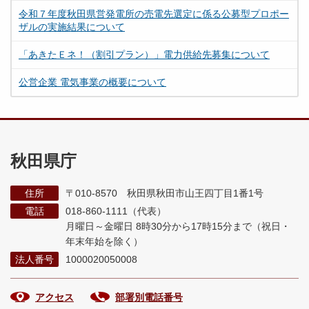
令和７年度秋田県営発電所の売電先選定に係る公募型プロポー
ザルの実施結果について
「あきたＥネ！（割引プラン）」電力供給先募集について
公営企業 電気事業の概要について
秋田県庁
住所
〒010-8570 秋田県秋田市山王四丁目1番1号
電話
018-860-1111（代表）
月曜日～金曜日 8時30分から17時15分まで
（祝日・
年末年始を除く）
法人番号
1000020050008
アクセス
部署別電話番号