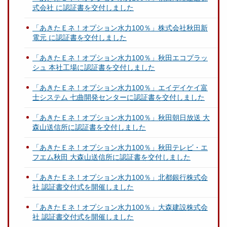
式会社 に認証書を交付しました
「あきたＥネ！オプション水力100％」株式会社秋田新
電元 に認証書を交付しました
「あきたＥネ！オプション水力100％」秋田エコプラッ
シュ 本社工場に認証書を交付しました
「あきたＥネ！オプション水力100％」エイデイケイ富
士システム 七曲開発センターに認証書を交付しました
「あきたＥネ！オプション水力100％」秋田朝日放送 大
森山送信所に認証書を交付しました
「あきたＥネ！オプション水力100％」秋田テレビ・エ
フエム秋田 大森山送信所に認証書を交付しました
「あきたＥネ！オプション水力100％」北都銀行株式会
社 認証書交付式を開催しました
「あきたＥネ！オプション水力100％」大森建設株式会
社 認証書交付式を開催しました