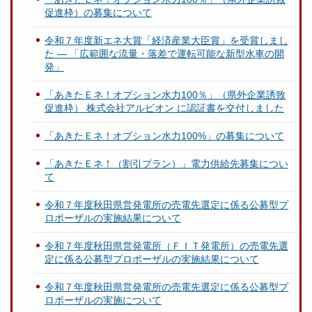
促進枠）の募集について
令和７年度新エネ大賞「経済産業大臣賞」を受賞しまし
た ― 「広範囲な流量・落差で運転可能な新型水車の開
発」
「あきたＥネ！オプション水力100％」（県外企業誘致
促進枠） 株式会社アルビオン に認証書を交付しました
「あきたＥネ！オプション水力100%」の募集について
「あきたＥネ！（割引プラン）」電力供給先募集につい
て
令和７年度秋田県営発電所の売電先選定に係る公募型プ
ロポーザルの実施結果について
令和７年度秋田県営発電所（ＦＩＴ発電所）の売電先選
定に係る公募型プロポーザルの実施結果について
令和７年度秋田県営発電所の売電先選定に係る公募型プ
ロポーザルの実施について