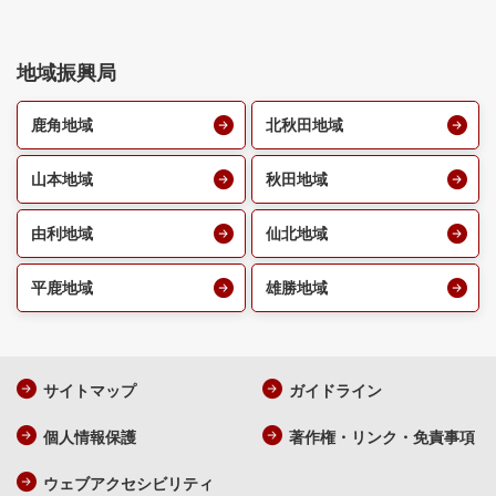
地域振興局
鹿角地域
北秋田地域
山本地域
秋田地域
由利地域
仙北地域
平鹿地域
雄勝地域
サイトマップ
ガイドライン
個人情報保護
著作権・リンク・免責事項
ウェブアクセシビリティ