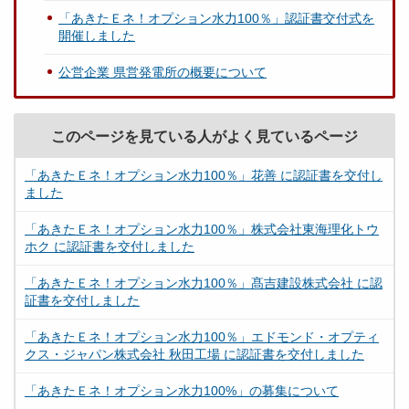
「あきたＥネ！オプション水力100％」認証書交付式を
開催しました
公営企業 県営発電所の概要について
このページを見ている人がよく見ているページ
「あきたＥネ！オプション水力100％」花善 に認証書を交付し
ました
「あきたＥネ！オプション水力100％」株式会社東海理化トウ
ホク に認証書を交付しました
「あきたＥネ！オプション水力100％」髙吉建設株式会社 に認
証書を交付しました
「あきたＥネ！オプション水力100％」エドモンド・オプティ
クス・ジャパン株式会社 秋田工場 に認証書を交付しました
「あきたＥネ！オプション水力100%」の募集について