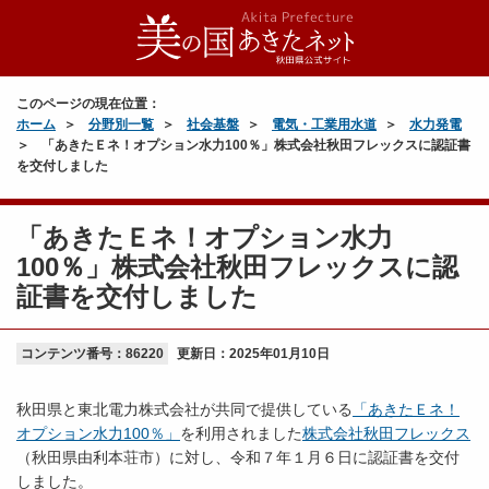
このページの現在位置：
ホーム
分野別一覧
社会基盤
電気・工業用水道
水力発電
「あきたＥネ！オプション水力100％」株式会社秋田フレックスに認証書
を交付しました
「あきたＥネ！オプション水力
100％」株式会社秋田フレックスに認
証書を交付しました
コンテンツ番号：86220
更新日：
2025年01月10日
秋田県と東北電力株式会社が共同で提供している
「あきたＥネ！
オプション水力100％」
を利用されました
株式会社秋田フレックス
（秋田県由利本荘市）に対し、令和７年１月６日に認証書を交付
しました。