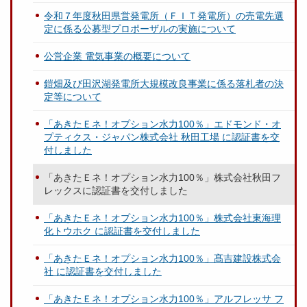
令和７年度秋田県営発電所（ＦＩＴ発電所）の売電先選
定に係る公募型プロポーザルの実施について
公営企業 電気事業の概要について
鎧畑及び田沢湖発電所大規模改良事業に係る落札者の決
定等について
「あきたＥネ！オプション水力100％」エドモンド・オ
プティクス・ジャパン株式会社 秋田工場 に認証書を交
付しました
「あきたＥネ！オプション水力100％」株式会社秋田フ
レックスに認証書を交付しました
「あきたＥネ！オプション水力100％」株式会社東海理
化トウホク に認証書を交付しました
「あきたＥネ！オプション水力100％」髙吉建設株式会
社 に認証書を交付しました
「あきたＥネ！オプション水力100％」アルフレッサ フ