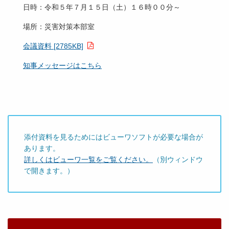
日時：令和５年７月１５日（土）１６時００分～
場所：災害対策本部室
会議資料 [2785KB]
知事メッセージはこちら
添付資料を見るためにはビューワソフトが必要な場合が
あります。
詳しくはビューワ一覧をご覧ください。
（別ウィンドウ
で開きます。）