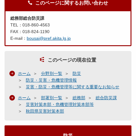
このページに関するお問い合わせ
総務部総合防災課
TEL：018-860-4563
FAX：018-824-1190
E-mail：
bousai@pref.akita.lg.jp
このページの現在位置
ホーム
分野別一覧
防災
防災・災害・危機管理情報
災害・防災・危機管理等に関する重要なお知らせ
ホーム
部署別一覧
総務部
総合防災課
災害対策本部・危機管理対策本部等
秋田県災害対策本部
防災