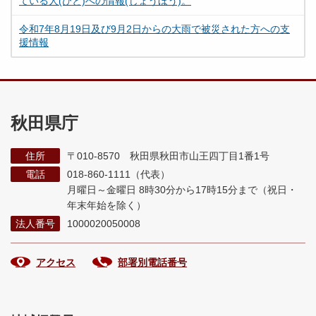
ている人(ひと)への情報(じょうほう)。
令和7年8月19日及び9月2日からの大雨で被災された方への支
援情報
秋田県庁
住所
〒010-8570 秋田県秋田市山王四丁目1番1号
電話
018-860-1111（代表）
月曜日～金曜日 8時30分から17時15分まで
（祝日・
年末年始を除く）
法人番号
1000020050008
アクセス
部署別電話番号