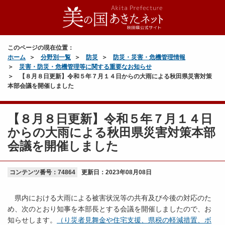
このページの現在位置：
ホーム
分野別一覧
防災
防災・災害・危機管理情報
災害・防災・危機管理等に関する重要なお知らせ
【８月８日更新】令和５年７月１４日からの大雨による秋田県災害対策
本部会議を開催しました
【８月８日更新】令和５年７月１４日
からの大雨による秋田県災害対策本部
会議を開催しました
コンテンツ番号：74864
更新日：
2023年08月08日
県内における大雨による被害状況等の共有及び今後の対応のた
め、次のとおり知事を本部長とする会議を開催しましたので、お
知らせします。
（り災者見舞金や住宅支援、県税の軽減措置、ボ