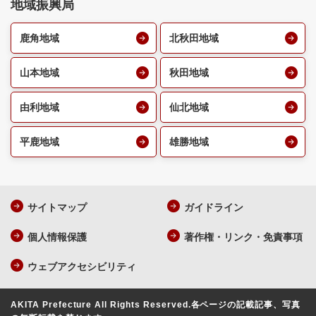
地域振興局
鹿角地域
北秋田地域
山本地域
秋田地域
由利地域
仙北地域
平鹿地域
雄勝地域
サイトマップ
ガイドライン
個人情報保護
著作権・リンク・免責事項
ウェブアクセシビリティ
AKITA Prefecture All Rights Reserved.
各ページの記載記事、写真