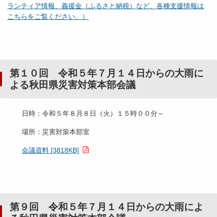
ランティア情報、義援金（ふるさと納税）など、各種支援情報は
こちらをご覧ください。）
第１０回 令和５年７月１４日からの大雨に
よる秋田県災害対策本部会議
日時：令和５年８月８日（火）１５時００分～
場所：災害対策本部室
会議資料 [3818KB]
第９回 令和５年７月１４日からの大雨によ