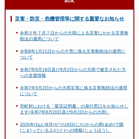
災害・防災・危機管理等に関する重要なお知らせ
令和５年７月７日からの大雨による災害にかかる災害救
助法の適用について
令和8年1月21日からの大雪に係る災害救助法の適用に
ついて
令和7年8月19日及び9月2日からの大雨で被災された方
への支援情報
令和7年9月2日からの大雨災害に係る災害救助法の適用
について
市町村における「罹災証明書」の発行窓口をお知らせし
ます(令和7年8月20日及び9月2日からの大雨）
2025年(ねん)8月(がつ)19日(にち)からの雨(あめ)で困
(こま)っている人(ひと)への情報(じょうほう)。