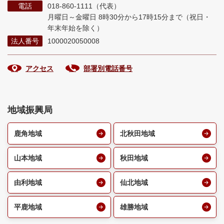
電話
018-860-1111（代表）
月曜日～金曜日 8時30分から17時15分まで
（祝日・
年末年始を除く）
法人番号
1000020050008
アクセス
部署別電話番号
地域振興局
鹿角地域
北秋田地域
山本地域
秋田地域
由利地域
仙北地域
平鹿地域
雄勝地域