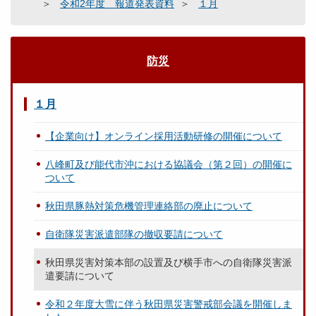
令和2年度 報道発表資料
１月
防災
１月
【企業向け】オンライン採用活動研修の開催について
八峰町及び能代市沖における協議会（第２回）の開催に
ついて
秋田県豚熱対策危機管理連絡部の廃止について
自衛隊災害派遣部隊の撤収要請について
秋田県災害対策本部の設置及び横手市への自衛隊災害派
遣要請について
令和２年度大雪に伴う秋田県災害警戒部会議を開催しま