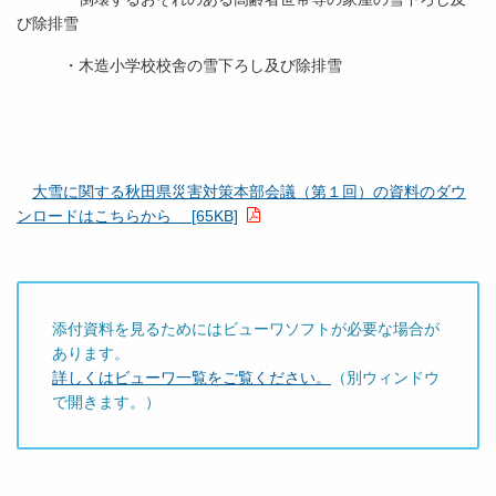
び除排雪
・木造小学校校舎の雪下ろし及び除排雪
大雪に関する秋田県災害対策本部会議（第１回）の資料のダウ
ンロードはこちらから [65KB]
添付資料を見るためにはビューワソフトが必要な場合が
あります。
詳しくはビューワ一覧をご覧ください。
（別ウィンドウ
で開きます。）