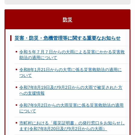
防災
災害・防災・危機管理等に関する重要なお知らせ
令和５年７月７日からの大雨による災害にかかる災害救
助法の適用について
令和8年1月21日からの大雪に係る災害救助法の適用に
ついて
令和7年8月19日及び9月2日からの大雨で被災された方
への支援情報
令和7年9月2日からの大雨災害に係る災害救助法の適用
について
市町村における「罹災証明書」の発行窓口をお知らせし
ます(令和7年8月20日及び9月2日からの大雨）