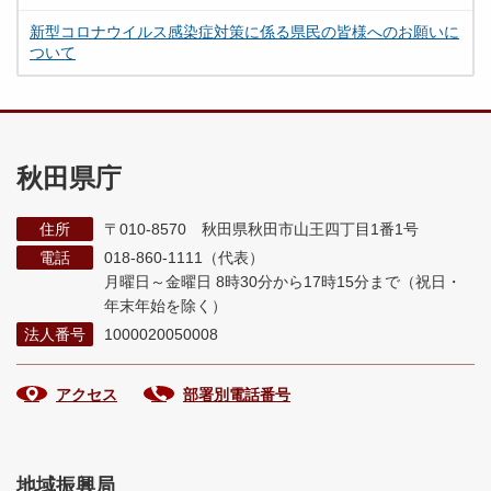
新型コロナウイルス感染症対策に係る県民の皆様へのお願いに
ついて
秋田県庁
住所
〒010-8570 秋田県秋田市山王四丁目1番1号
電話
018-860-1111（代表）
月曜日～金曜日 8時30分から17時15分まで
（祝日・
年末年始を除く）
法人番号
1000020050008
アクセス
部署別電話番号
地域振興局