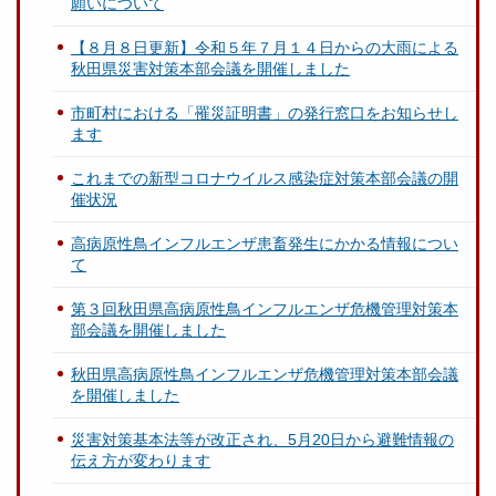
願いについて
【８月８日更新】令和５年７月１４日からの大雨による
秋田県災害対策本部会議を開催しました
市町村における「罹災証明書」の発行窓口をお知らせし
ます
これまでの新型コロナウイルス感染症対策本部会議の開
催状況
高病原性鳥インフルエンザ患畜発生にかかる情報につい
て
第３回秋田県高病原性鳥インフルエンザ危機管理対策本
部会議を開催しました
秋田県高病原性鳥インフルエンザ危機管理対策本部会議
を開催しました
災害対策基本法等が改正され、5月20日から避難情報の
伝え方が変わります