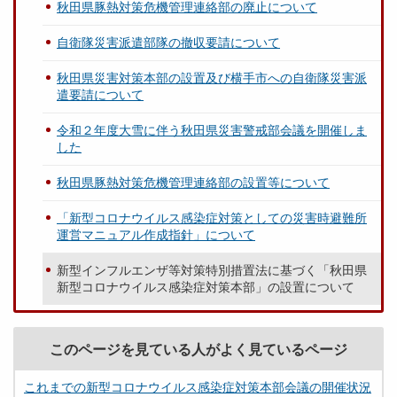
秋田県豚熱対策危機管理連絡部の廃止について
自衛隊災害派遣部隊の撤収要請について
秋田県災害対策本部の設置及び横手市への自衛隊災害派
遣要請について
令和２年度大雪に伴う秋田県災害警戒部会議を開催しま
した
秋田県豚熱対策危機管理連絡部の設置等について
「新型コロナウイルス感染症対策としての災害時避難所
運営マニュアル作成指針」について
新型インフルエンザ等対策特別措置法に基づく「秋田県
新型コロナウイルス感染症対策本部」の設置について
このページを見ている人がよく見ているページ
これまでの新型コロナウイルス感染症対策本部会議の開催状況