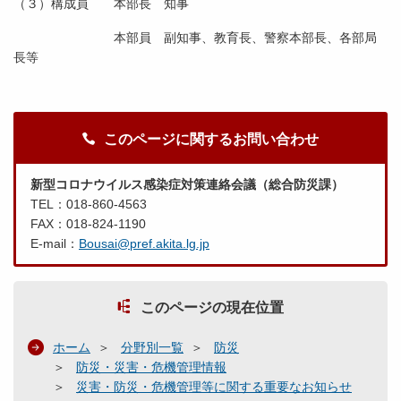
（３）構成員 本部長 知事
本部員 副知事、教育長、警察本部長、各部局
長等
このページに関するお問い合わせ
新型コロナウイルス感染症対策連絡会議（総合防災課）
TEL：018-860-4563
FAX：018-824-1190
E-mail：
Bousai@pref.akita.lg.jp
このページの現在位置
ホーム
分野別一覧
防災
防災・災害・危機管理情報
災害・防災・危機管理等に関する重要なお知らせ