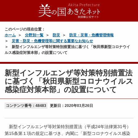
このページの現在位置：
ホーム
分野別一覧
防災
防災・災害・危機管理情報
災害・防災・危機管理等に関する重要なお知らせ
新型インフルエンザ等対策特別措置法に基づく「秋田県新型コロナウイ
ルス感染症対策本部」の設置について
新型インフルエンザ等対策特別措置法
に基づく「秋田県新型コロナウイルス
感染症対策本部」の設置について
コンテンツ番号：48483
更新日：
2020年03月26日
新型インフルエンザ等対策特別措置法（平成24年法律第31号）
第15条第１項の規定に基づき、内閣に「新型コロナウイルス感染