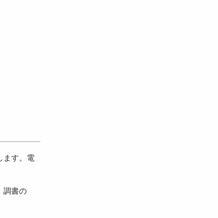
します。電
。調書の