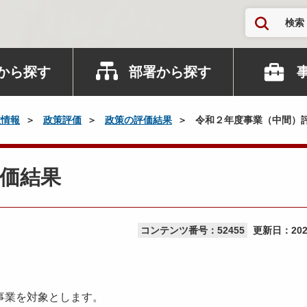
検索
から探す
部署から探す
政情報
政策評価
政策の評価結果
令和２年度事業（中間）
価結果
コンテンツ番号：52455
更新日：
20
事業を対象とします。