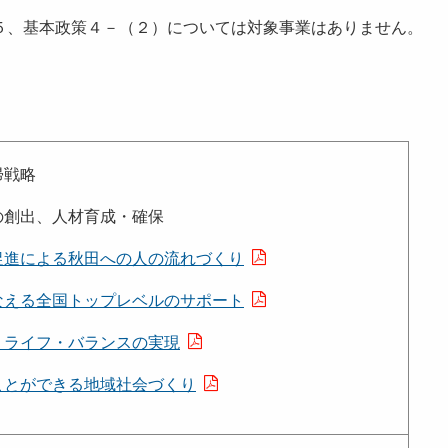
、基本政策４－（２）については対象事業はありません。
帰戦略
創出、人材育成・確保
促進による秋田への人の流れづくり
なえる全国トップレベルのサポート
・ライフ・バランスの実現
ことができる地域社会づくり