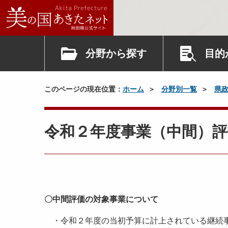
分野から探す
目的
このページの現在位置：
ホーム
分野別一覧
県
令和２年度事業（中間）評
〇中間評価の対象事業について
・令和２年度の当初予算に計上されている継続