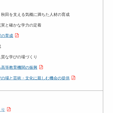
秋田を支える気概に満ちた人材の育成
実と確かな学力の定着
材の育成
成
質な学びの場づくり
る高等教育機関の振興
びの場と芸術・文化に親しむ機会の提供
くり