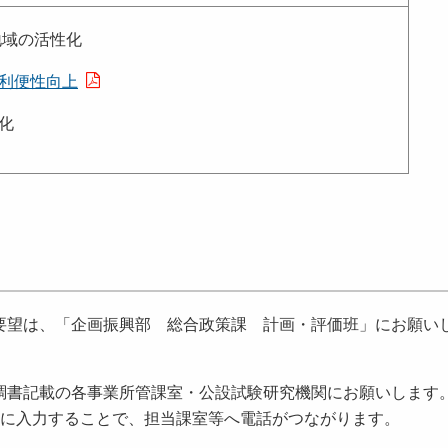
地域の活性化
の利便性向上
化
要望は、「企画振興部 総合政策課 計画・評価班」にお願い
調書記載の各事業所管課室・公設試験研究機関にお願いします
の××××に入力することで、担当課室等へ電話がつながります。