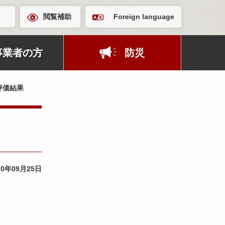
閲覧補助
Foreign language
事業者の方
防災
評価結果
20年09月25日