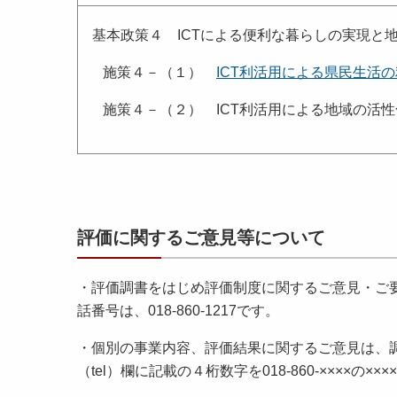
基本政策４ ICTによる便利な暮らしの実現と
施策４－（１）
ICT利活用による県民生活
施策４－（２） ICT利活用による地域の活性
評価に関するご意見等について
・評価調書をはじめ評価制度に関するご意見・ご
話番号は、018-860-1217です。
・個別の事業内容、評価結果に関するご意見は、
（tel）欄に記載の４桁数字を018-860-××××