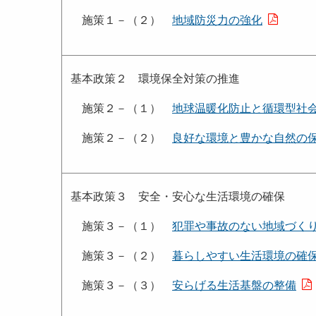
施策１－（２）
地域防災力の強化
基本政策２ 環境保全対策の推進
施策２－（１）
地球温暖化防止と循環型社
施策２－（２）
良好な環境と豊かな自然の
基本政策３ 安全・安心な生活環境の確保
施策３－（１）
犯罪や事故のない地域づく
施策３－（２）
暮らしやすい生活環境の確
施策３－（３）
安らげる生活基盤の整備