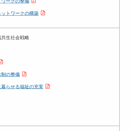
トワークの整備
ネットワークの構築
域共生社会戦略
体制の整備
に暮らせる福祉の充実