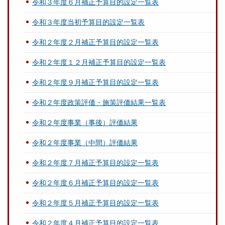
令和３年度６月補正予算目的設定一覧表
令和３年度当初予算目的設定一覧表
令和２年度２月補正予算目的設定一覧表
令和２年度１２月補正予算目的設定一覧表
令和２年度９月補正予算目的設定一覧表
令和２年度政策評価・施策評価結果一覧表
令和２年度事業（事後）評価結果
令和２年度事業（中間）評価結果
令和２年度７月補正予算目的設定一覧表
令和２年度６月補正予算目的設定一覧表
令和２年度５月補正予算目的設定一覧表
令和２年度４月補正予算目的設定一覧表