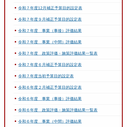
令和７年度12月補正予算目的設定表
令和７年度９月補正予算目的設定表
令和７年度 事業（事後）評価結果
令和７年度 事業（中間）評価結果
令和７年度 政策評価・施策評価結果一覧表
令和７年度６月補正予算目的設定表
令和７年度当初予算目的設定表
令和６年度２月補正予算目的設定表
令和６年度 事業（事後）評価結果
令和６年度 政策評価・施策評価結果一覧表
令和６年度 事業（中間）評価結果