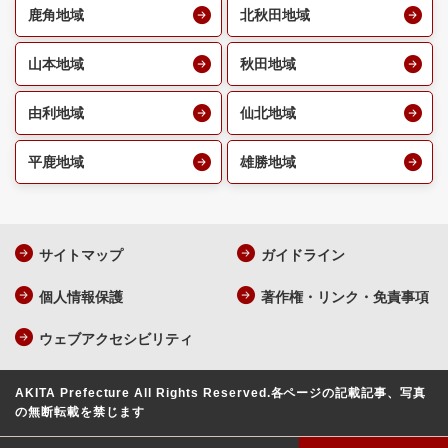
鹿角地域
北秋田地域
山本地域
秋田地域
由利地域
仙北地域
平鹿地域
雄勝地域
サイトマップ
ガイドライン
個人情報保護
著作権・リンク・免責事項
ウェブアクセシビリティ
AKITA Prefecture All Rights Reserved.
各ページの記載記事、写真
の無断転載を禁じます