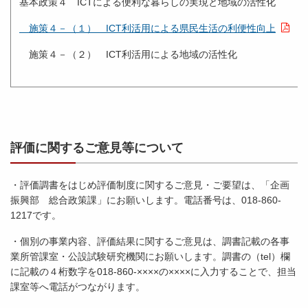
基本政策４ ICTによる便利な暮らしの実現と地域の活性化
施策４－（１） ICT利活用による県民生活の利便性向上
施策４－（２） ICT利活用による地域の活性化
評価に関するご意見等について
・評価調書をはじめ評価制度に関するご意見・ご要望は、「企画
振興部 総合政策課」にお願いします。電話番号は、018-860-
1217です。
・個別の事業内容、評価結果に関するご意見は、調書記載の各事
業所管課室・公設試験研究機関にお願いします。調書の（tel）欄
に記載の４桁数字を018-860-××××の××××に入力することで、担当
課室等へ電話がつながります。