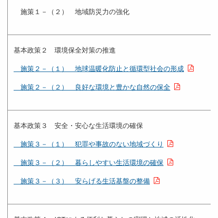
施策１－（２） 地域防災力の強化
基本政策２ 環境保全対策の推進
施策２－（１） 地球温暖化防止と循環型社会の形成
施策２－（２） 良好な環境と豊かな自然の保全
基本政策３ 安全・安心な生活環境の確保
施策３－（１） 犯罪や事故のない地域づくり
施策３－（２） 暮らしやすい生活環境の確保
施策３－（３） 安らげる生活基盤の整備