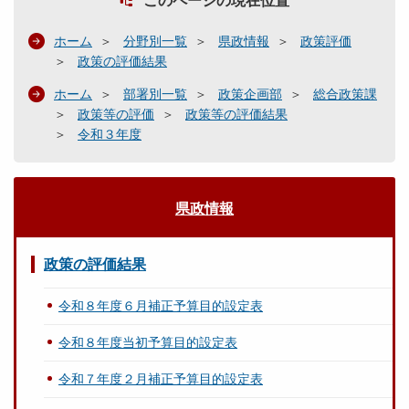
このページの現在位置
ホーム
分野別一覧
県政情報
政策評価
政策の評価結果
ホーム
部署別一覧
政策企画部
総合政策課
政策等の評価
政策等の評価結果
令和３年度
県政情報
政策の評価結果
令和８年度６月補正予算目的設定表
令和８年度当初予算目的設定表
令和７年度２月補正予算目的設定表