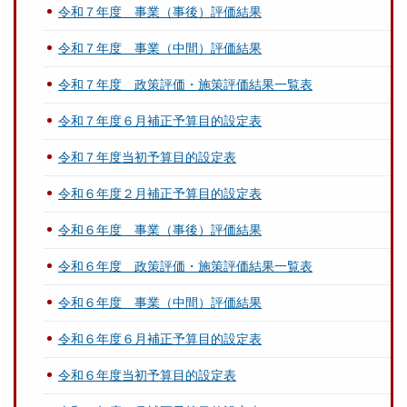
令和７年度 事業（事後）評価結果
令和７年度 事業（中間）評価結果
令和７年度 政策評価・施策評価結果一覧表
令和７年度６月補正予算目的設定表
令和７年度当初予算目的設定表
令和６年度２月補正予算目的設定表
令和６年度 事業（事後）評価結果
令和６年度 政策評価・施策評価結果一覧表
令和６年度 事業（中間）評価結果
令和６年度６月補正予算目的設定表
令和６年度当初予算目的設定表