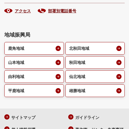
アクセス
部署別電話番号
地域振興局
鹿角地域
北秋田地域
山本地域
秋田地域
由利地域
仙北地域
平鹿地域
雄勝地域
サイトマップ
ガイドライン