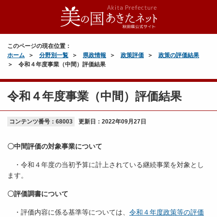
このページの現在位置：
ホーム
分野別一覧
県政情報
政策評価
政策の評価結果
令和４年度事業（中間）評価結果
令和４年度事業（中間）評価結果
コンテンツ番号：68003
更新日：
2022年09月27日
〇中間評価の対象事業について
・令和４年度の当初予算に計上されている継続事業を対象とし
ます。
〇評価調書について
・評価内容に係る基準等については、
令和４年度政策等の評価