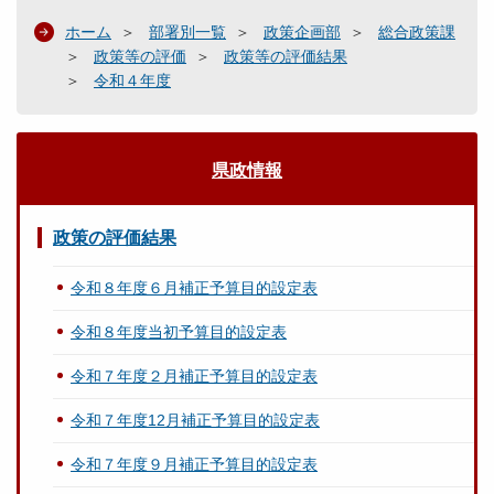
ホーム
部署別一覧
政策企画部
総合政策課
政策等の評価
政策等の評価結果
令和４年度
県政情報
政策の評価結果
令和８年度６月補正予算目的設定表
令和８年度当初予算目的設定表
令和７年度２月補正予算目的設定表
令和７年度12月補正予算目的設定表
令和７年度９月補正予算目的設定表