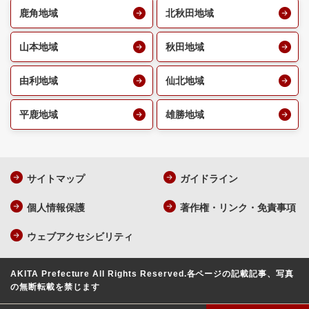
鹿角地域
北秋田地域
山本地域
秋田地域
由利地域
仙北地域
平鹿地域
雄勝地域
サイトマップ
ガイドライン
個人情報保護
著作権・リンク・免責事項
ウェブアクセシビリティ
AKITA Prefecture All Rights Reserved.
各ページの記載記事、写真
の無断転載を禁じます