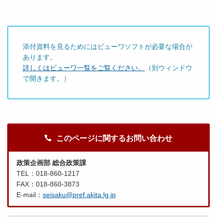
添付資料を見るためにはビューワソフトが必要な場合が
あります。
詳しくはビューワ一覧をご覧ください。
（別ウィンドウ
で開きます。）
このページに関するお問い合わせ
政策企画部 総合政策課
TEL：018-860-1217
FAX：018-860-3873
E-mail：
seisaku@pref.akita.lg.jp