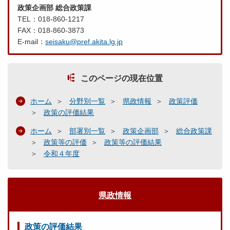
政策企画部 総合政策課
TEL：018-860-1217
FAX：018-860-3873
E-mail：
seisaku@pref.akita.lg.jp
このページの現在位置
ホーム
分野別一覧
県政情報
政策評価
政策の評価結果
ホーム
部署別一覧
政策企画部
総合政策課
政策等の評価
政策等の評価結果
令和４年度
県政情報
政策の評価結果