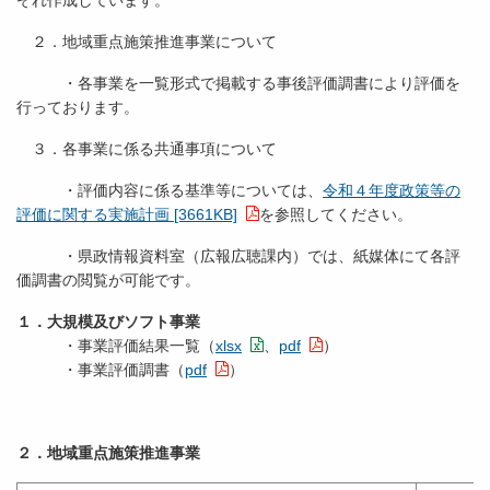
ぞれ作成しています。
２．地域重点施策推進事業について
・各事業を一覧形式で掲載する事後評価調書により評価を
行っております。
３．各事業に係る共通事項について
・評価内容に係る基準等については、
令和４年度政策等の
評価に関する実施計画 [3661KB]
を参照してください。
・県政情報資料室（広報広聴課内）では、紙媒体にて各評
価調書の閲覧が可能です。
１．大規模及びソフト事業
・事業評価結果一覧（
xlsx
、
pdf
）
・事業評価調書（
pdf
）
２．地域重点施策推進事業