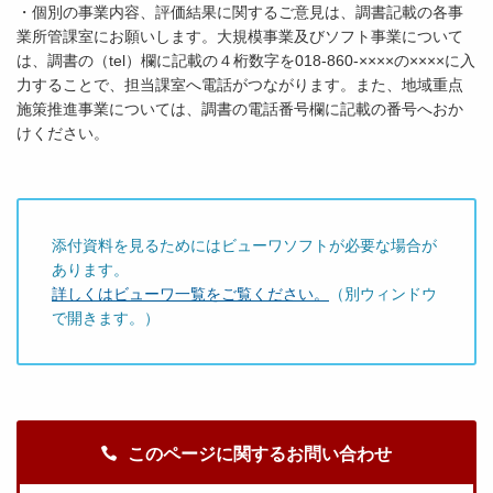
・個別の事業内容、評価結果に関するご意見は、調書記載の各事
業所管課室にお願いします。大規模事業及びソフト事業について
は、調書の（tel）欄に記載の４桁数字を018-860-××××の××××に入
力することで、担当課室へ電話がつながります。また、地域重点
施策推進事業については、調書の電話番号欄に記載の番号へおか
けください。
添付資料を見るためにはビューワソフトが必要な場合が
あります。
詳しくはビューワ一覧をご覧ください。
（別ウィンドウ
で開きます。）
このページに関するお問い合わせ