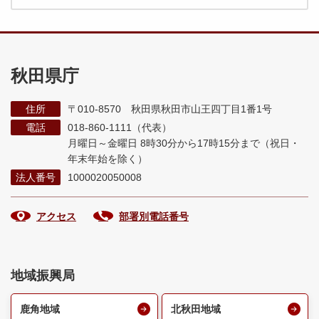
秋田県庁
住所
〒010-8570 秋田県秋田市山王四丁目1番1号
電話
018-860-1111（代表）
月曜日～金曜日 8時30分から17時15分まで
（祝日・
年末年始を除く）
法人番号
1000020050008
アクセス
部署別電話番号
地域振興局
鹿角地域
北秋田地域