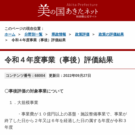
このページの現在位置：
ホーム
分野別一覧
県政情報
政策評価
政策の評価結果
令和４年度事業（事後）評価結果
令和４年度事業（事後）評価結果
コンテンツ番号：68004
更新日：
2022年09月27日
〇事後評価の対象事業について
１．大規模事業
・事業費が１０億円以上の基盤・施設整備事業で、事業が
終了した日から２年又は６年を経過した日の属する年度が令和３
年度