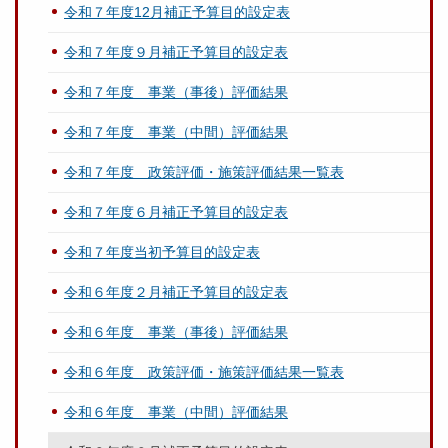
令和７年度12月補正予算目的設定表
令和７年度９月補正予算目的設定表
令和７年度 事業（事後）評価結果
令和７年度 事業（中間）評価結果
令和７年度 政策評価・施策評価結果一覧表
令和７年度６月補正予算目的設定表
令和７年度当初予算目的設定表
令和６年度２月補正予算目的設定表
令和６年度 事業（事後）評価結果
令和６年度 政策評価・施策評価結果一覧表
令和６年度 事業（中間）評価結果