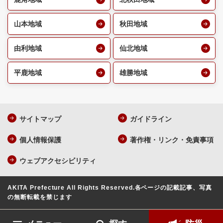
山本地域
秋田地域
由利地域
仙北地域
平鹿地域
雄勝地域
サイトマップ
ガイドライン
個人情報保護
著作権・リンク・免責事項
ウェブアクセシビリティ
AKITA Prefecture All Rights Reserved.
各ページの記載記事、写真
の無断転載を禁じます