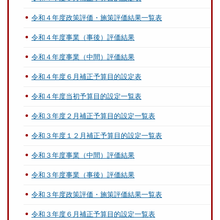
令和４年度政策評価・施策評価結果一覧表
令和４年度事業（事後）評価結果
令和４年度事業（中間）評価結果
令和４年度６月補正予算目的設定表
令和４年度当初予算目的設定一覧表
令和３年度２月補正予算目的設定一覧表
令和３年度１２月補正予算目的設定一覧表
令和３年度事業（中間）評価結果
令和３年度事業（事後）評価結果
令和３年度政策評価・施策評価結果一覧表
令和３年度６月補正予算目的設定一覧表