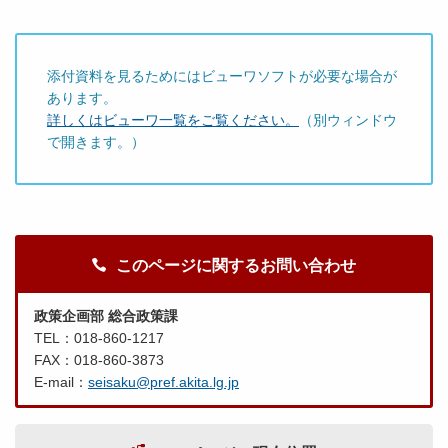
添付資料を見るためにはビューワソフトが必要な場合が
あります。
詳しくはビューワ一覧をご覧ください。
（別ウィンドウ
で開きます。）
このページに関するお問い合わせ
政策企画部 総合政策課
TEL：018-860-1217
FAX：018-860-3873
E-mail：
seisaku@pref.akita.lg.jp